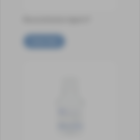
Reconstitution Agent P
Scopri di più