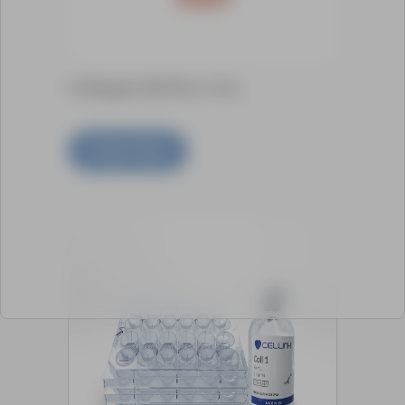
Collagen Buffer, 5 mL
Scopri di più