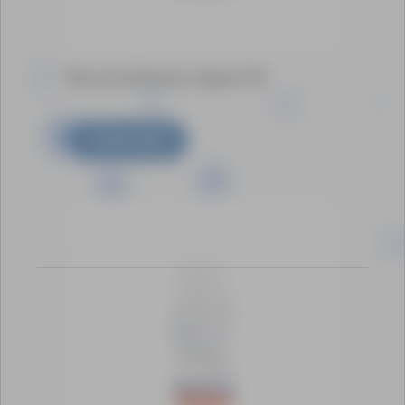
Reconstitution Agent M
Scopri di più