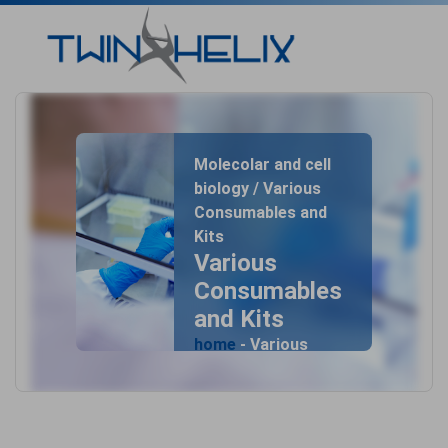
Molecolar and cell
biology / Various
Consumables and
Kits
Various
Consumables
and Kits
home
- Various
Consumables and
Kits