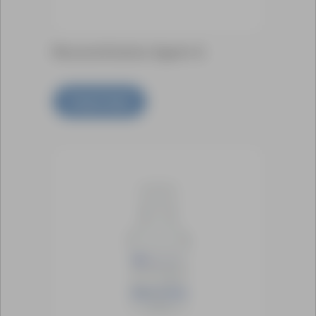
Reconstitution Agent A
Scopri di più