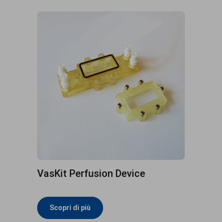
VasKit Perfusion Device
Scopri di più