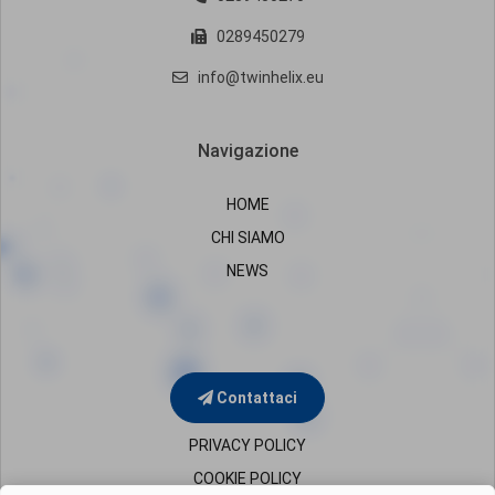
0289450279
info@twinhelix.eu
Navigazione
HOME
CHI SIAMO
NEWS
Contattaci
PRIVACY POLICY
COOKIE POLICY