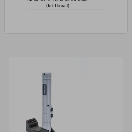
(Int.Thread)