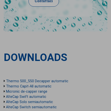
Contattaci
DOWNLOADS
Thermo 500_550 Decapper automatic
Thermo Capit-All automatic
Micronic de-capper range
AlteCap Swift automatic
AlteCap Solo semiautomatic
AlteCap Switch semiautomatic