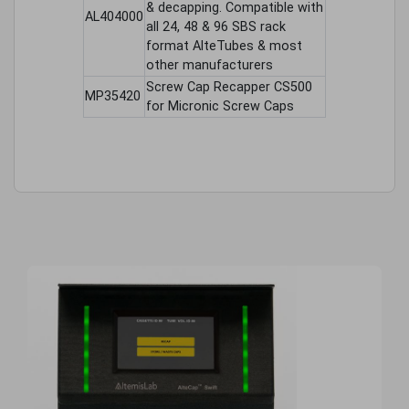
& decapping. Compatible with
AL404000
all 24, 48 & 96 SBS rack
format AlteTubes & most
other manufacturers
Screw Cap Recapper CS500
MP35420
for Micronic Screw Caps