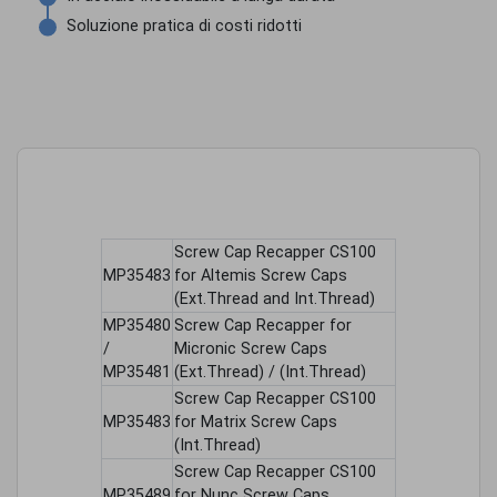
Soluzione pratica di costi ridotti
Screw Cap Recapper CS100
MP35483
for Altemis Screw Caps
(Ext.Thread and Int.Thread)
MP35480
Screw Cap Recapper for
/
Micronic Screw Caps
MP35481
(Ext.Thread) / (Int.Thread)
Screw Cap Recapper CS100
MP35483
for Matrix Screw Caps
(Int.Thread)
Screw Cap Recapper CS100
MP35489
for Nunc Screw Caps