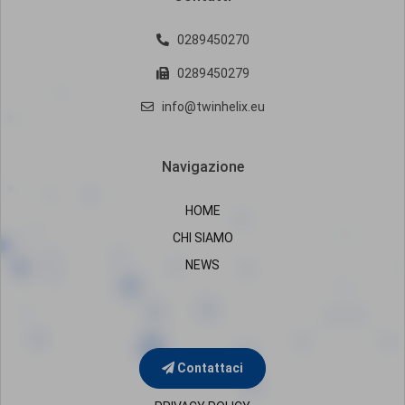
0289450270
0289450279
info@twinhelix.eu
Navigazione
HOME
CHI SIAMO
NEWS
Contattaci