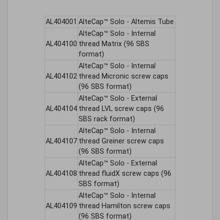
AL404001
AlteCap™ Solo - Altemis Tube
AlteCap™ Solo - Internal
AL404100
thread Matrix (96 SBS
format)
AlteCap™ Solo - Internal
AL404102
thread Micronic screw caps
(96 SBS format)
AlteCap™ Solo - External
AL404104
thread LVL screw caps (96
SBS rack format)
AlteCap™ Solo - Internal
AL404107
thread Greiner screw caps
(96 SBS format)
AlteCap™ Solo - External
AL404108
thread fluidX screw caps (96
SBS format)
AlteCap™ Solo - Internal
AL404109
thread Hamilton screw caps
(96 SBS format)