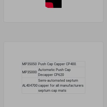
MP35050
Push Cap Capper CP400.
Automatic Push Cap
MP35000
Decapper CP620
Semi-automated septum
AL404700
capper for all manufacturers
septum cap mats