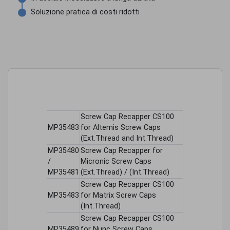
Soluzione pratica di costi ridotti
Screw Cap Recapper CS100
MP35483
for Altemis Screw Caps
(Ext.Thread and Int.Thread)
MP35480
Screw Cap Recapper for
/
Micronic Screw Caps
MP35481
(Ext.Thread) / (Int.Thread)
Screw Cap Recapper CS100
MP35483
for Matrix Screw Caps
(Int.Thread)
Screw Cap Recapper CS100
MP35489
for Nunc Screw Caps