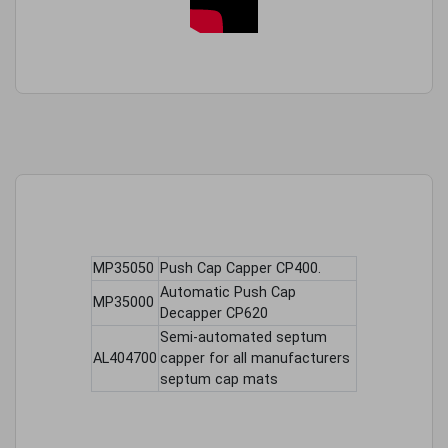
MP35050
Push Cap Capper CP400.
Automatic Push Cap
MP35000
Decapper CP620
Semi-automated septum
AL404700
capper for all manufacturers
septum cap mats