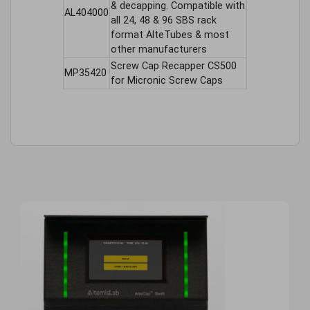
& decapping. Compatible with
AL404000
all 24, 48 & 96 SBS rack
format AlteTubes & most
other manufacturers
Screw Cap Recapper CS500
MP35420
for Micronic Screw Caps