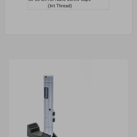
(Int.Thread)