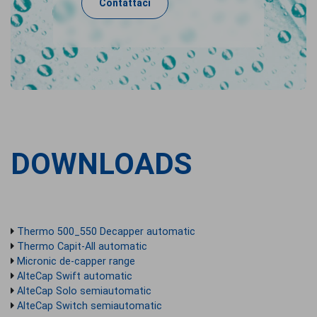
Contattaci
DOWNLOADS
Thermo 500_550 Decapper automatic
Thermo Capit-All automatic
Micronic de-capper range
AlteCap Swift automatic
AlteCap Solo semiautomatic
AlteCap Switch semiautomatic