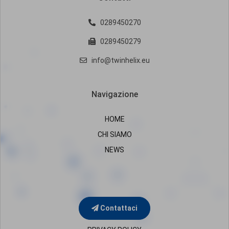
0289450270
0289450279
info@twinhelix.eu
Navigazione
HOME
CHI SIAMO
NEWS
Contattaci