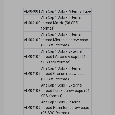
AL404001
AlteCap™ Solo - Altemis Tube
AlteCap™ Solo - Internal
AL404100
thread Matrix (96 SBS
format)
AlteCap™ Solo - Internal
AL404102
thread Micronic screw caps
(96 SBS format)
AlteCap™ Solo - External
AL404104
thread LVL screw caps (96
SBS rack format)
AlteCap™ Solo - Internal
AL404107
thread Greiner screw caps
(96 SBS format)
AlteCap™ Solo - External
AL404108
thread fluidX screw caps (96
SBS format)
AlteCap™ Solo - Internal
AL404109
thread Hamilton screw caps
(96 SBS format)