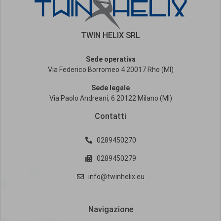
TWIN HELIX SRL
Sede operativa
Via Federico Borromeo 4 20017 Rho (MI)
Sede legale
Via Paolo Andreani, 6 20122 Milano (MI)
Contatti
0289450270
0289450279
info@twinhelix.eu
Navigazione