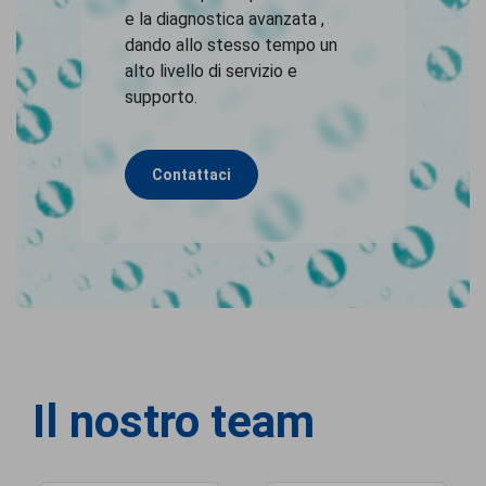
e la diagnostica avanzata ,
dando allo stesso tempo un
alto livello di servizio e
supporto.
Contattaci
Il nostro team