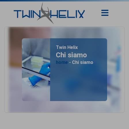
Twin Helix
Chi siamo
home
- Chi siamo