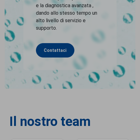
e la diagnostica avanzata ,
dando allo stesso tempo un
alto livello di servizio e
supporto.
Contattaci
Il nostro team