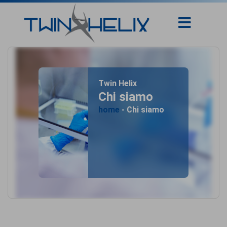
Twin Helix
Chi siamo
home
- Chi siamo