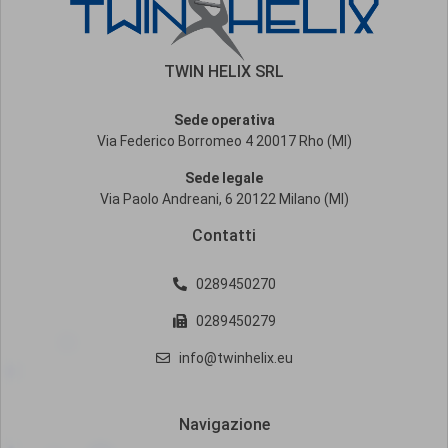
TWIN HELIX SRL
Sede operativa
Via Federico Borromeo 4 20017 Rho (MI)
Sede legale
Via Paolo Andreani, 6 20122 Milano (MI)
Contatti
0289450270
0289450279
info@twinhelix.eu
Navigazione