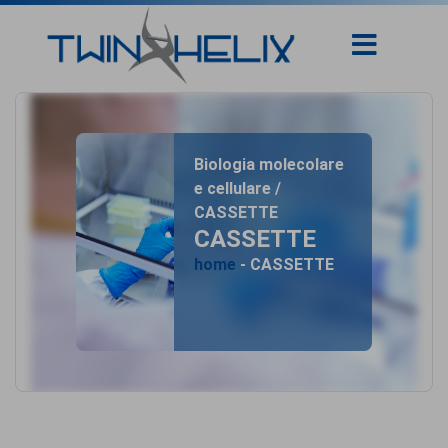
Biologia molecolare
e cellulare /
CASSETTE
CASSETTE
home
- CASSETTE