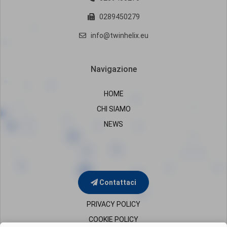
0289450279
info@twinhelix.eu
Navigazione
HOME
CHI SIAMO
NEWS
Contattaci
PRIVACY POLICY
COOKIE POLICY