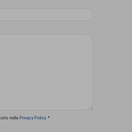
cato nella
Privacy Policy
. *