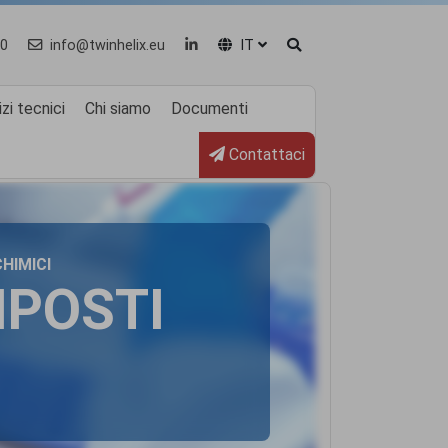
0
info@twinhelix.eu
IT
zi tecnici
Chi siamo
Documenti
Contattaci
CHIMICI
MPOSTI