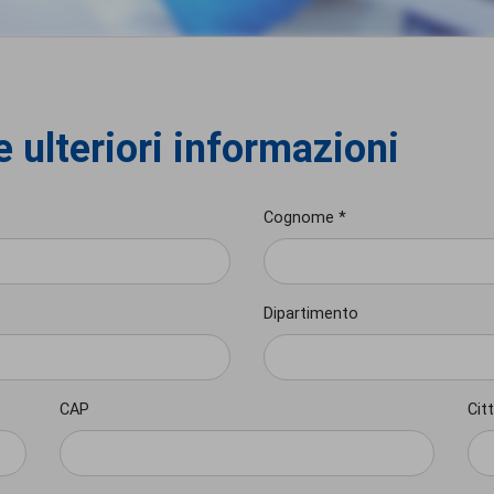
 ulteriori informazioni
Cognome *
Dipartimento
CAP
Cit