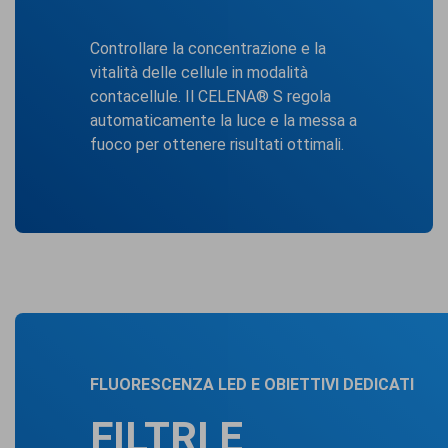
Controllare la concentrazione e la
vitalità delle cellule in modalità
contacellule. Il CELENA® S regola
automaticamente la luce e la messa a
fuoco per ottenere risultati ottimali.
FLUORESCENZA LED E OBIETTIVI DEDICATI
FILTRI E