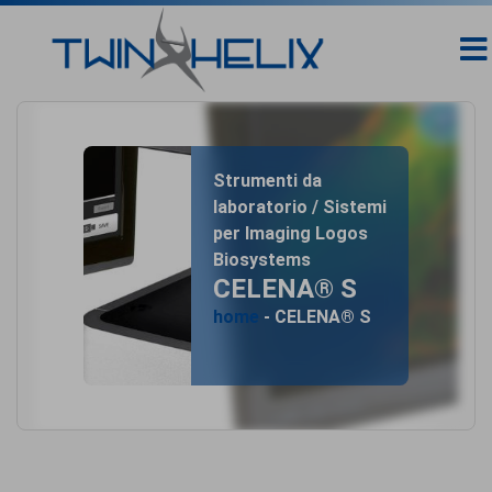
Strumenti da
laboratorio / Sistemi
per Imaging Logos
Biosystems
CELENA® S
home
- CELENA® S