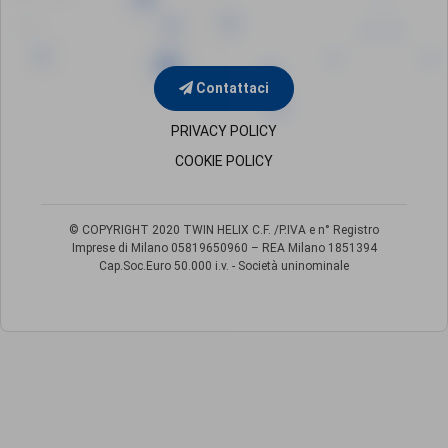
Contattaci
PRIVACY POLICY
COOKIE POLICY
© COPYRIGHT 2020 TWIN HELIX C.F. /P.IVA e n° Registro
Imprese di Milano
05819650960 – REA Milano 1851394
Cap.Soc.Euro 50.000 i.v. - Società uninominale