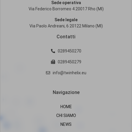
Sede operativa
Via Federico Borromeo 4 20017 Rho (MI)
Sede legale
Via Paolo Andreani, 6 20122 Milano (MI)
Contatti
0289450270
0289450279
info@twinhelix.eu
Navigazione
HOME
CHI SIAMO
NEWS