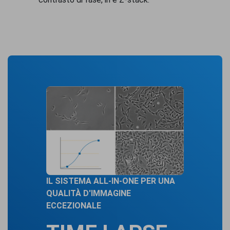
IL SISTEMA ALL-IN-ONE PER UNA
QUALITÀ D'IMMAGINE
ECCEZIONALE