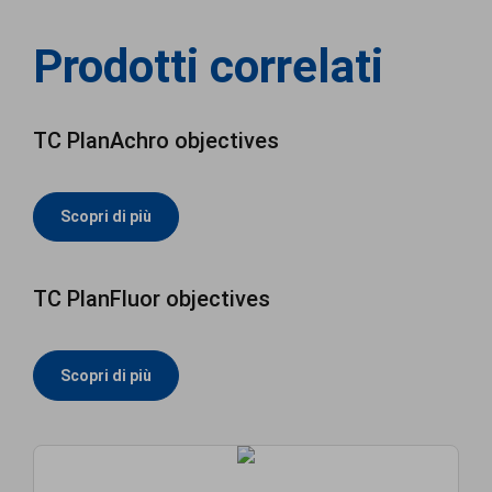
Prodotti correlati
TC PlanAchro objectives
Scopri di più
TC PlanFluor objectives
Scopri di più