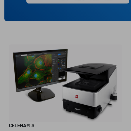
CELENA® S