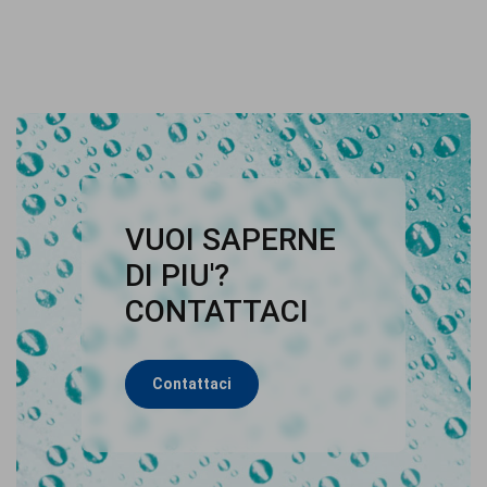
VUOI SAPERNE
DI PIU'?
CONTATTACI
Contattaci