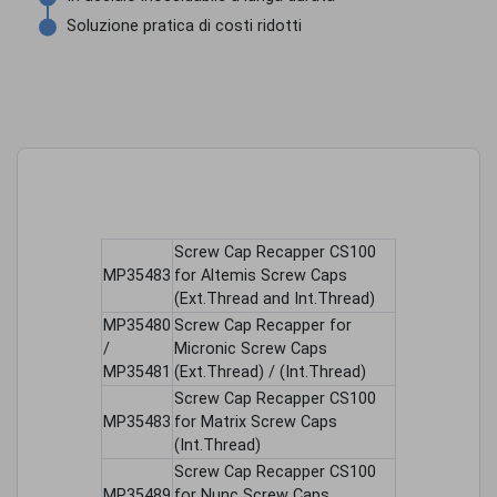
Soluzione pratica di costi ridotti
Screw Cap Recapper CS100
MP35483
for Altemis Screw Caps
(Ext.Thread and Int.Thread)
MP35480
Screw Cap Recapper for
/
Micronic Screw Caps
MP35481
(Ext.Thread) / (Int.Thread)
Screw Cap Recapper CS100
MP35483
for Matrix Screw Caps
(Int.Thread)
Screw Cap Recapper CS100
MP35489
for Nunc Screw Caps