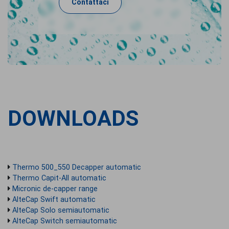
Contattaci
DOWNLOADS
Thermo 500_550 Decapper automatic
Thermo Capit-All automatic
Micronic de-capper range
AlteCap Swift automatic
AlteCap Solo semiautomatic
AlteCap Switch semiautomatic