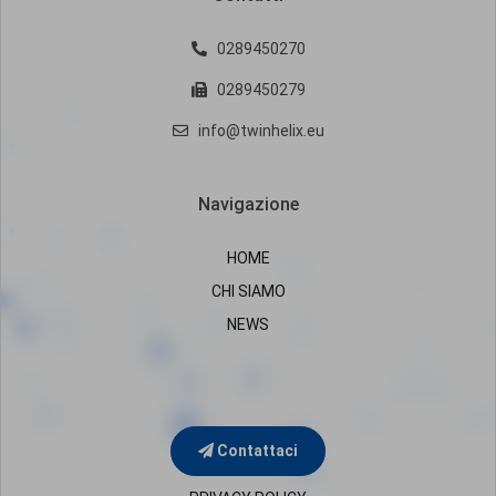
0289450270
0289450279
info@twinhelix.eu
Navigazione
HOME
CHI SIAMO
NEWS
Contattaci