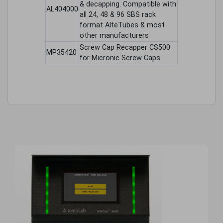
& decapping. Compatible with
AL404000
all 24, 48 & 96 SBS rack
format AlteTubes & most
other manufacturers
Screw Cap Recapper CS500
MP35420
for Micronic Screw Caps