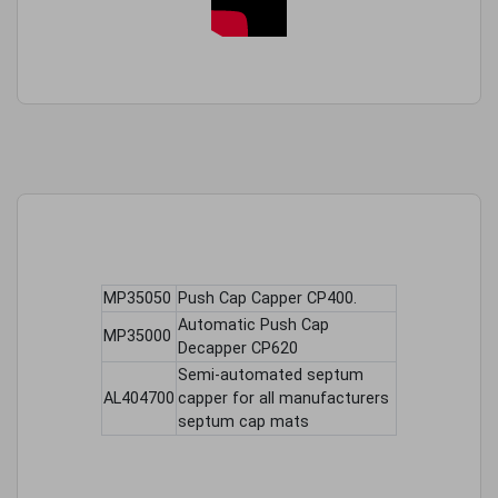
MP35050
Push Cap Capper CP400.
Automatic Push Cap
MP35000
Decapper CP620
Semi-automated septum
AL404700
capper for all manufacturers
septum cap mats