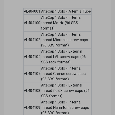
AL404001
AlteCap™ Solo - Altemis Tube
AlteCap™ Solo - Internal
AL404100
thread Matrix (96 SBS
format)
AlteCap™ Solo - Internal
AL404102
thread Micronic screw caps
(96 SBS format)
AlteCap™ Solo - External
AL404104
thread LVL screw caps (96
SBS rack format)
AlteCap™ Solo - Internal
AL404107
thread Greiner screw caps
(96 SBS format)
AlteCap™ Solo - External
AL404108
thread fluidX screw caps (96
SBS format)
AlteCap™ Solo - Internal
AL404109
thread Hamilton screw caps
(96 SBS format)