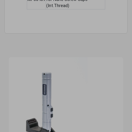
(Int.Thread)