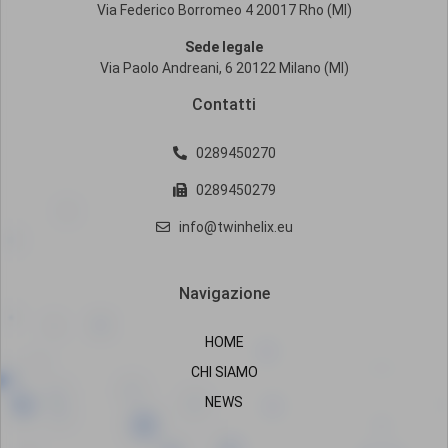
Via Federico Borromeo 4 20017 Rho (MI)
Sede legale
Via Paolo Andreani, 6 20122 Milano (MI)
Contatti
0289450270
0289450279
info@twinhelix.eu
Navigazione
HOME
CHI SIAMO
NEWS