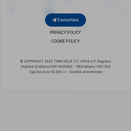
Contattaci
PRIVACY POLICY
COOKIE POLICY
© COPYRIGHT 2020 TWIN HELIX C.F. /P.IVA e n° Registro
Imprese di Milano
05819650960 – REA Milano 1851394
Cap.Soc.Euro 50.000 i.v. - Società uninominale