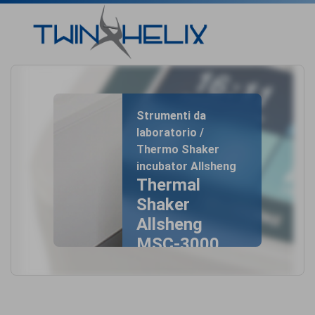
Strumenti da
laboratorio /
Thermo Shaker
incubator Allsheng
Thermal
Shaker
Allsheng
MSC-3000
home
- Thermal
Shaker Allsheng
MSC-3000