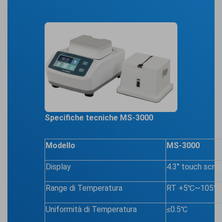
Specifiche tecniche MS-3000
Modello
MS-3000
Display
4.3'' touch scre
Range di Temperatura
RT +5℃~105
Uniformità di Temperatura
≤0.5℃