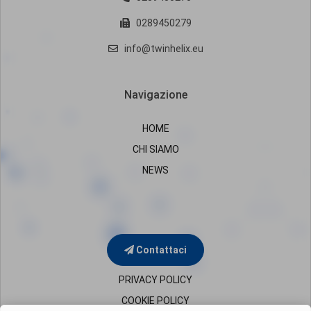
0289450279
info@twinhelix.eu
Navigazione
HOME
CHI SIAMO
NEWS
Contattaci
PRIVACY POLICY
COOKIE POLICY