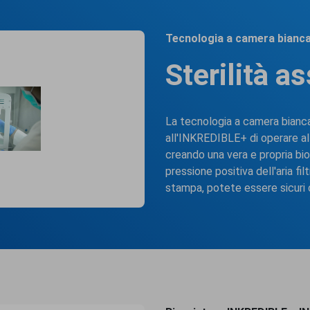
Tecnologia a camera bianc
Sterilità a
La tecnologia a camera bian
all'INKREDIBLE+ di operare al 
creando una vera e propria bi
pressione positiva dell'aria fi
stampa, potete essere sicuri c