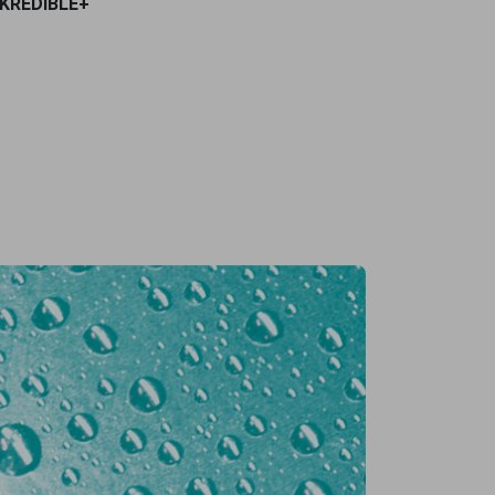
INKREDIBLE+