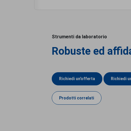
Strumenti da laboratorio
Robuste ed affida
Richiedi un'offerta
Richiedi 
Prodotti correlati