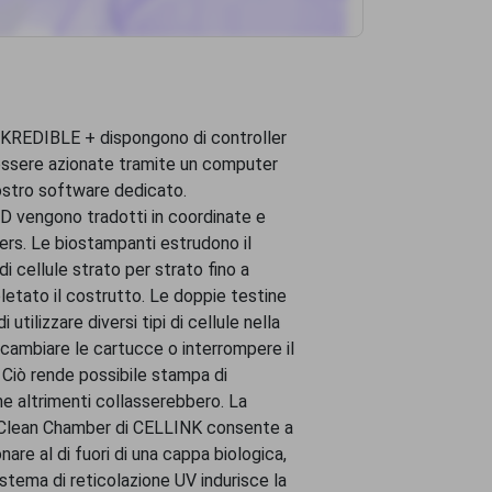
KREDIBLE + dispongono di controller
ssere azionate tramite un computer
nostro software dedicato.
 3D vengono tradotti in coordinate e
nters. Le biostampanti estrudono il
 di cellule strato per strato fino a
etato il costrutto. Le doppie testine
tilizzare diversi tipi di cellule nella
cambiare le cartucce o interrompere il
. Ciò rende possibile stampa di
e altrimenti collasserebbero. La
 Clean Chamber di CELLINK consente a
are al di fuori di una cappa biologica,
sistema di reticolazione UV indurisce la