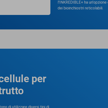
l'INKREDIBLE+ ha un'opzione
dei bioinchiostri reticolabili.
 cellule per
trutto
o di utilizzare diversi tipi di