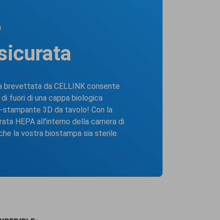
a
ssicurata
ca brevettata da CELLINK consente
di fuori di una cappa biologica
o-stampante 3D da tavolo! Con la
ltrata HEPA all'interno della camera di
he la vostra biostampa sia sterile.