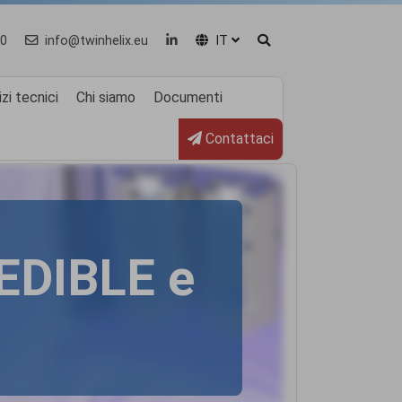
0
info@twinhelix.eu
IT
zi tecnici
Chi siamo
Documenti
Contattaci
REDIBLE e