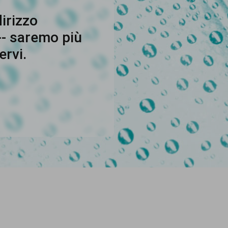
dirizzo
-- saremo più
ervi.