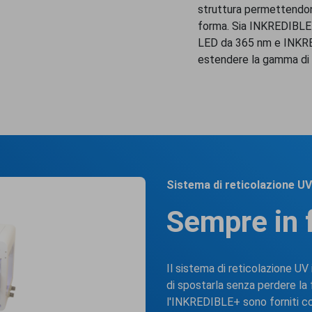
struttura permettendo
forma. Sia INKREDIBLE
LED da 365 nm e INKRE
estendere la gamma di bi
Sistema di reticolazione UV
Sempre in 
Il sistema di reticolazione UV
di spostarla senza perdere la
l'INKREDIBLE+ sono forniti c