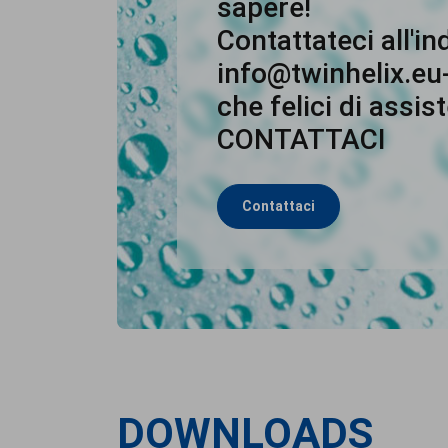
sapere!
Contattateci all'in
info@twinhelix.eu
che felici di assist
CONTATTACI
Contattaci
DOWNLOADS