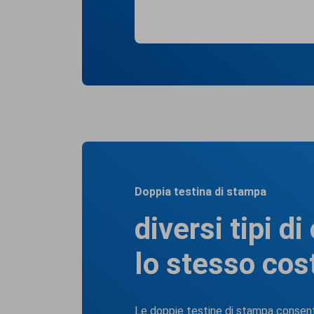
Doppia testina di stampa
diversi tipi di
lo stesso cos
Le doppie testine di stampa consenton