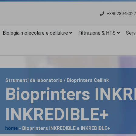
+39028945027
Biologia molecolare e cellulare
Filtrazione & HTS
Servi
Strumenti da laboratorio / Bioprinters Cellink
Bioprinters INK
INKREDIBLE+
home
- Bioprinters INKREDIBLE e INKREDIBLE+