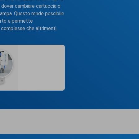
a dover cambiare cartuccia o
stampa. Questo rende possibile
orto e permette
e complesse che altrimenti