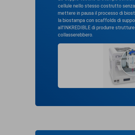
cellule nello stesso costrutto senz
mettere in pausa il processo di bio
la biostampa con scaffolds di supp
all'INKREDIBLE di produrre struttur
collasserebbero.