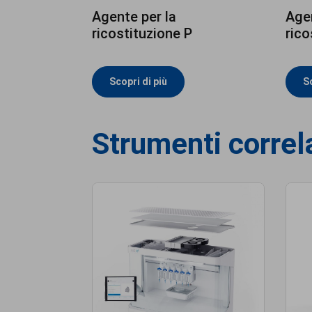
Agente per la
Agen
ricostituzione P
rico
Scopri di più
Sc
Strumenti correl