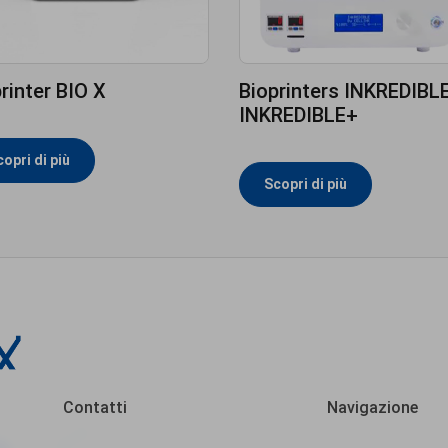
rinter BIO X
Bioprinters INKREDIBLE
INKREDIBLE+
opri di più
Scopri di più
Contatti
Navigazione