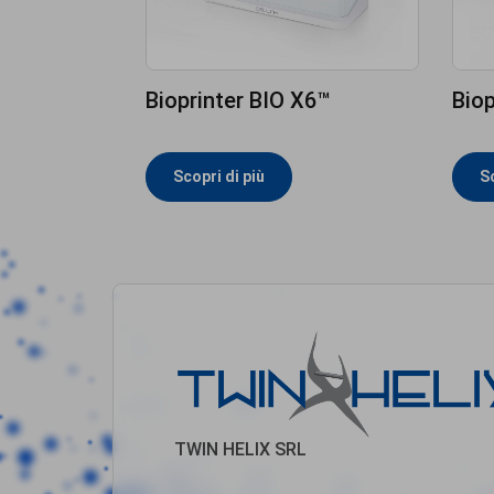
Bioprinter BIO X6™
Biop
Scopri di più
Sc
TWIN HELIX SRL