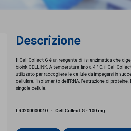
Descrizione
Il Cell Collect G è un reagente di lisi enzimatica che dige
bioink CELLINK. A temperature fino a 4 ° C, il Cell Collec
utilizzato per raccogliere le cellule da impegarsi in success
cellulare, l'isolamento dell'RNA, l'estrazione di proteine, 
singole cellule.
LR0200000010
Cell Collect G - 100 mg