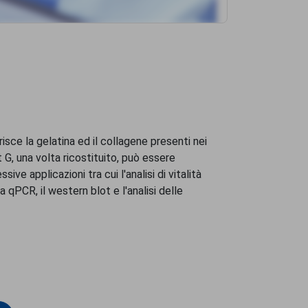
risce la gelatina ed il collagene presenti nei
t G, una volta ricostituito, può essere
ive applicazioni tra cui l'analisi di vitalità
la qPCR, il western blot e l'analisi delle