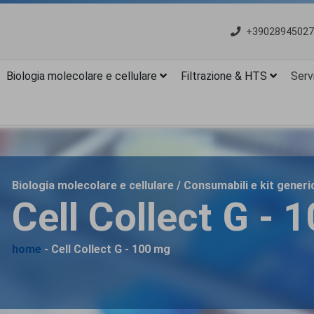
+39028945027
Biologia molecolare e cellulare
Filtrazione & HTS
Servi
Biologia molecolare e cellulare / Consumabili e kit generic
Cell Collect G - 
home
- Cell Collect G - 100 mg