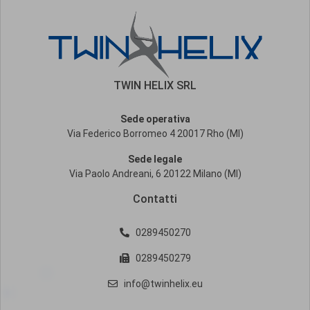
TWIN HELIX SRL
Sede operativa
Via Federico Borromeo 4 20017 Rho (MI)
Sede legale
Via Paolo Andreani, 6 20122 Milano (MI)
Contatti
0289450270
0289450279
info@twinhelix.eu