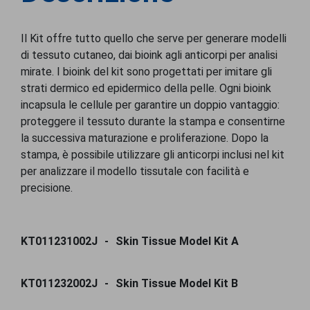
Il Kit offre tutto quello che serve per generare modelli
di tessuto cutaneo, dai bioink agli anticorpi per analisi
mirate. I bioink del kit sono progettati per imitare gli
strati dermico ed epidermico della pelle. Ogni bioink
incapsula le cellule per garantire un doppio vantaggio:
proteggere il tessuto durante la stampa e consentirne
la successiva maturazione e proliferazione. Dopo la
stampa, è possibile utilizzare gli anticorpi inclusi nel kit
per analizzare il modello tissutale con facilità e
precisione.
KT011231002J
Skin Tissue Model Kit A
KT011232002J
Skin Tissue Model Kit B