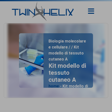
Biologia molecolare
e cellulare / / Kit
modello di tessuto
cutaneo A
Kit modello di
tessuto
cutaneo A
home
- Kit modello di
tessuto cutaneo A