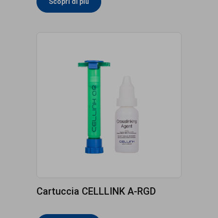
Scopri di più
Cartuccia CELLLINK A-RGD