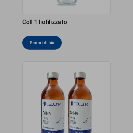
Coll 1 liofilizzato
Scopri di più