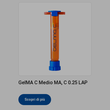
GelMA C Medio MA, C 0.25 LAP
Scopri di più