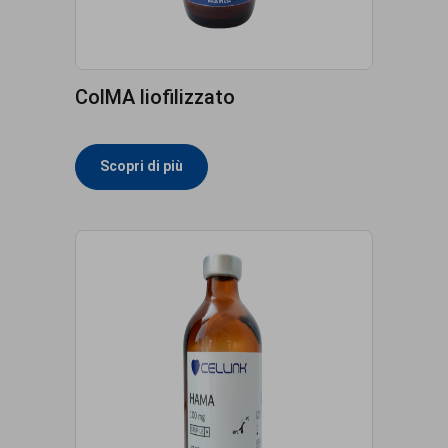
ColMA liofilizzato
Scopri di più