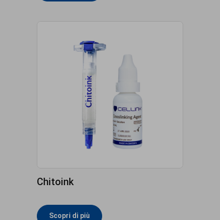
Chitoink
Scopri di più