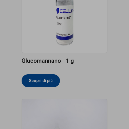
Glucomannano - 1 g
Scopri di più