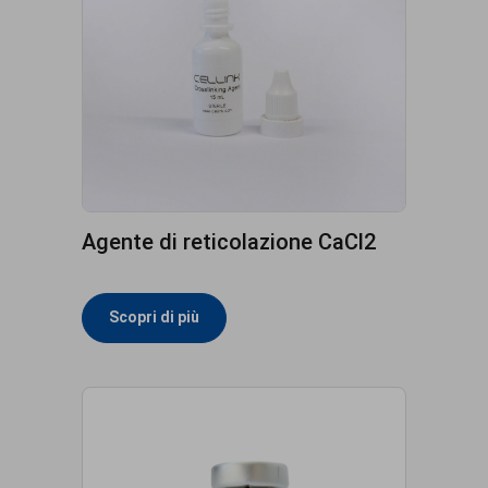
Agente di reticolazione CaCl2
Scopri di più