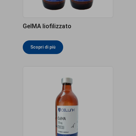
GelMA liofilizzato
Scopri di più