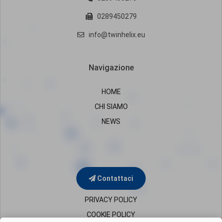
0289450279
info@twinhelix.eu
Navigazione
HOME
CHI SIAMO
NEWS
Contattaci
PRIVACY POLICY
COOKIE POLICY