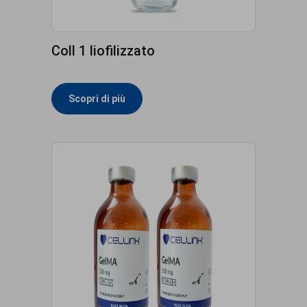
Coll 1 liofilizzato
Scopri di più