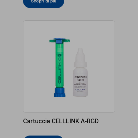
Scopri di più
Cartuccia CELLLINK A-RGD