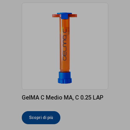
GelMA C Medio MA, C 0.25 LAP
Scopri di più