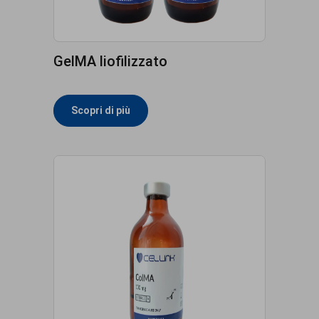
GelMA liofilizzato
Scopri di più