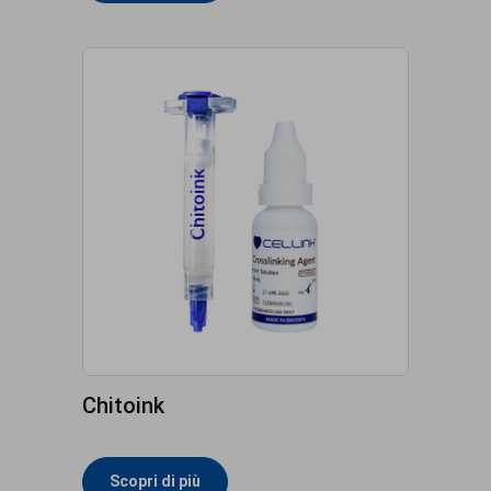
Chitoink
Scopri di più