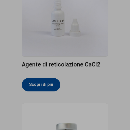
Agente di reticolazione CaCl2
Scopri di più