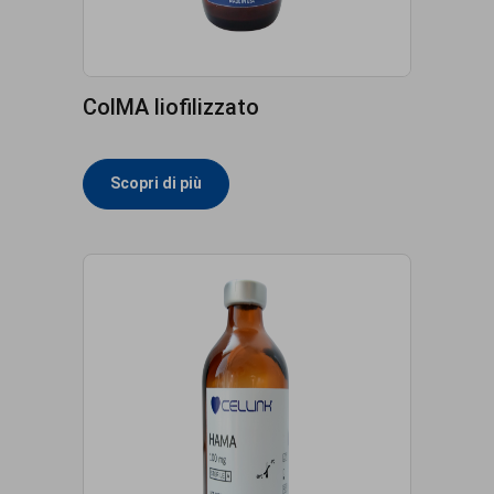
ColMA liofilizzato
Scopri di più