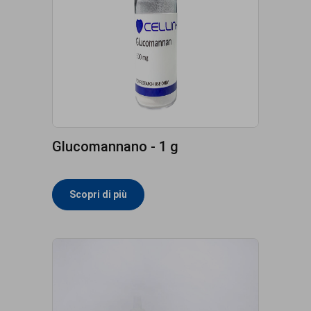
Glucomannano - 1 g
Scopri di più