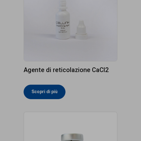
Agente di reticolazione CaCl2
Scopri di più