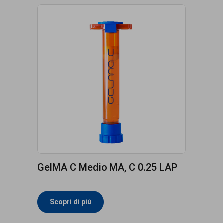
GelMA C Medio MA, C 0.25 LAP
Scopri di più