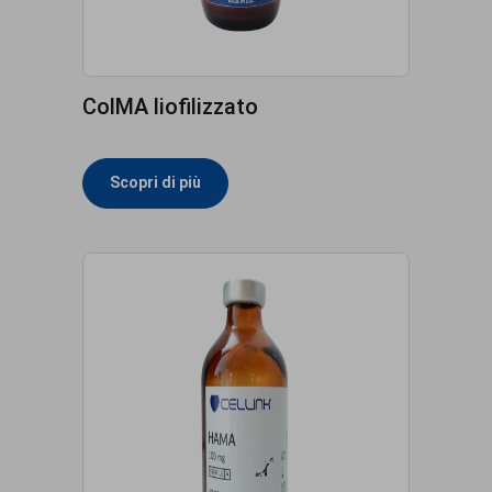
ColMA liofilizzato
Scopri di più