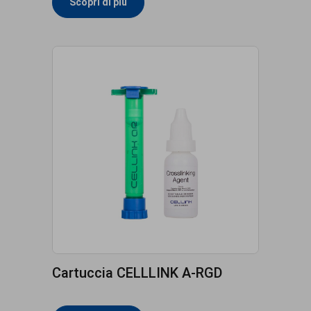
Scopri di più
Cartuccia CELLLINK A-RGD