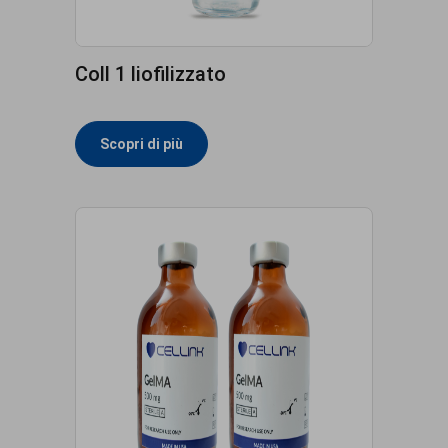
Coll 1 liofilizzato
Scopri di più