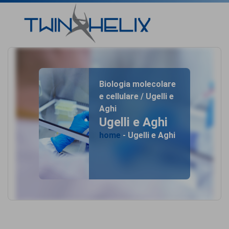
Biologia molecolare
e cellulare / Ugelli e
Aghi
Ugelli e Aghi
home
- Ugelli e Aghi