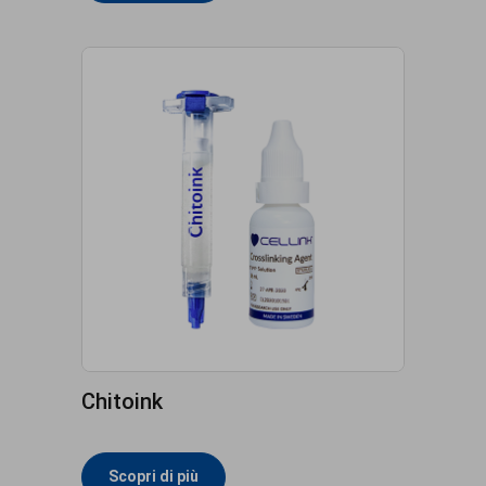
Chitoink
Scopri di più