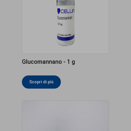
Glucomannano - 1 g
Scopri di più