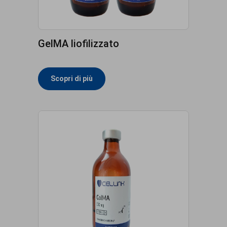
GelMA liofilizzato
Scopri di più