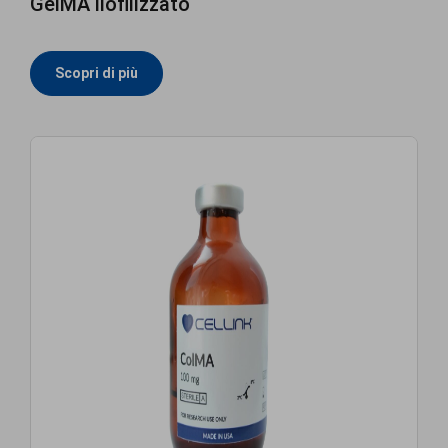
GelMA liofilizzato
Scopri di più