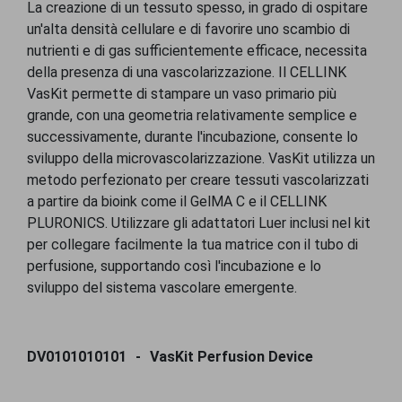
La creazione di un tessuto spesso, in grado di ospitare
un'alta densità cellulare e di favorire uno scambio di
nutrienti e di gas sufficientemente efficace, necessita
della presenza di una vascolarizzazione. Il CELLINK
VasKit permette di stampare un vaso primario più
grande, con una geometria relativamente semplice e
successivamente, durante l'incubazione, consente lo
sviluppo della microvascolarizzazione. VasKit utilizza un
metodo perfezionato per creare tessuti vascolarizzati
a partire da bioink come il GelMA C e il CELLINK
PLURONICS. Utilizzare gli adattatori Luer inclusi nel kit
per collegare facilmente la tua matrice con il tubo di
perfusione, supportando così l'incubazione e lo
sviluppo del sistema vascolare emergente.
DV0101010101
VasKit Perfusion Device