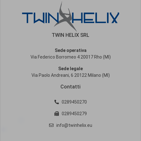
TWIN HELIX SRL
Sede operativa
Via Federico Borromeo 4 20017 Rho (MI)
Sede legale
Via Paolo Andreani, 6 20122 Milano (MI)
Contatti
0289450270
0289450279
info@twinhelix.eu