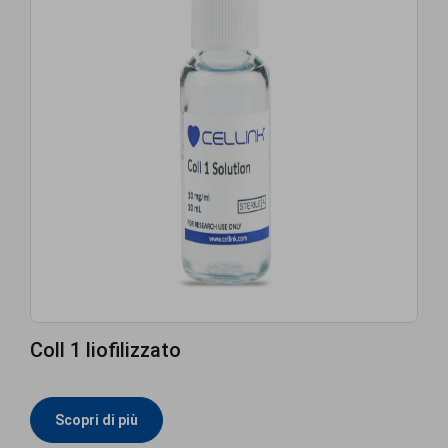
Coll 1 liofilizzato
Scopri di più