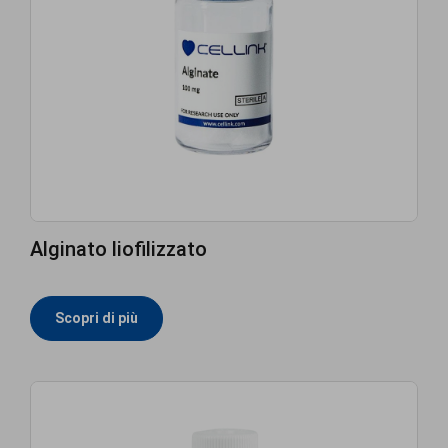
Alginato liofilizzato
Scopri di più