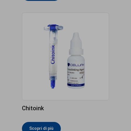
Chitoink
Scopri di più