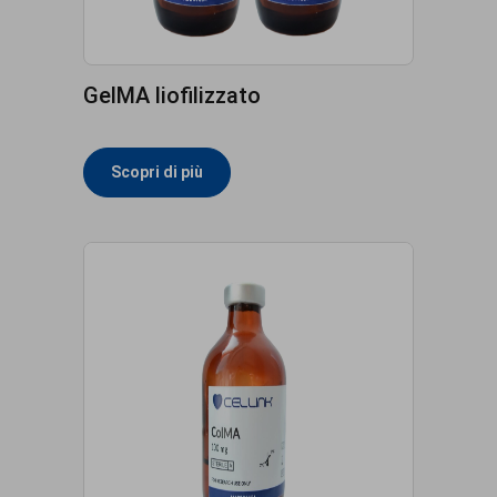
GelMA liofilizzato
Scopri di più