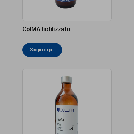
ColMA liofilizzato
Scopri di più