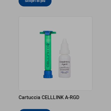
Scopri di più
Cartuccia CELLLINK A-RGD