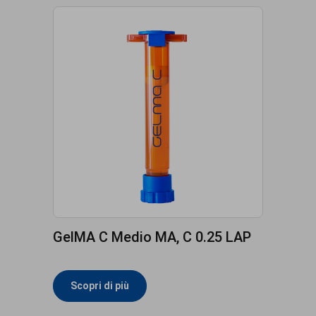
GelMA C Medio MA, C 0.25 LAP
Scopri di più