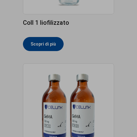
Coll 1 liofilizzato
Scopri di più