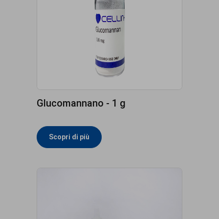
Glucomannano - 1 g
Scopri di più