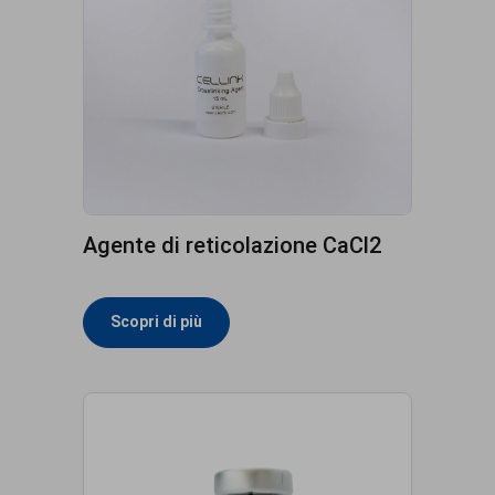
Agente di reticolazione CaCl2
Scopri di più