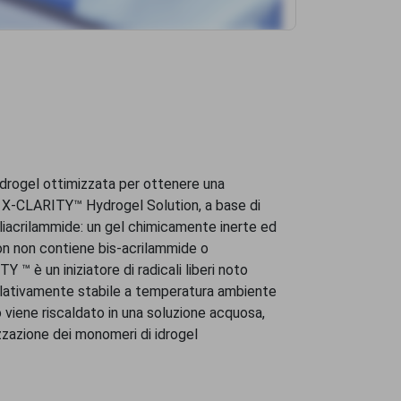
idrogel ottimizzata per ottenere una
La X-CLARITY™ Hydrogel Solution, a base di
oliacrilammide: un gel chimicamente inerte ed
n non contiene bis-acrilammide o
 ™ è un iniziatore di radicali liberi noto
relativamente stabile a temperatura ambiente
viene riscaldato in una soluzione acquosa,
rizzazione dei monomeri di idrogel