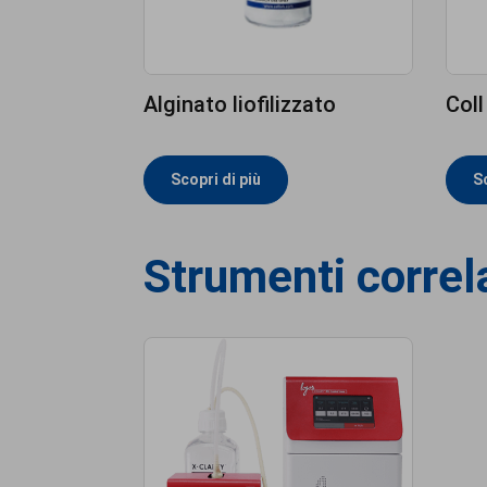
Alginato liofilizzato
Coll
Scopri di più
Sc
Strumenti correl