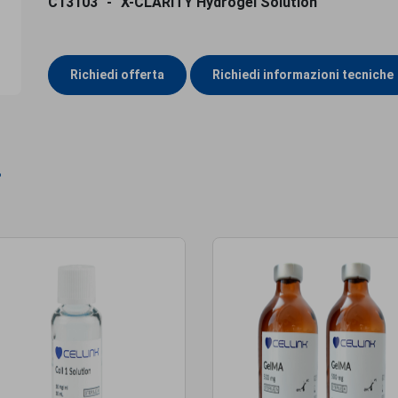
C13103
X-CLARITY Hydrogel Solution
Richiedi offerta
Richiedi informazioni tecniche
i