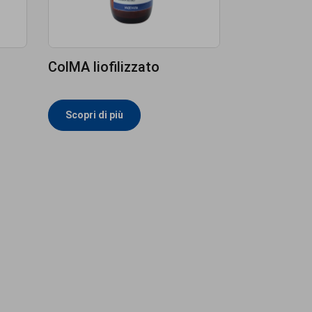
ColMA liofilizzato
Scopri di più