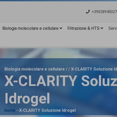
+39028945027
Biologia molecolare e cellulare
Filtrazione & HTS
Servi
Biologia molecolare e cellulare / / X-CLARITY Soluzione I
X-CLARITY Soluz
Idrogel
home
- X-CLARITY Soluzione Idrogel