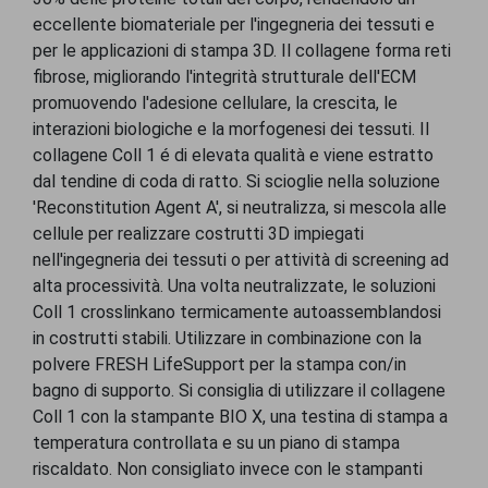
eccellente biomateriale per l'ingegneria dei tessuti e
per le applicazioni di stampa 3D. Il collagene forma reti
fibrose, migliorando l'integrità strutturale dell'ECM
promuovendo l'adesione cellulare, la crescita, le
interazioni biologiche e la morfogenesi dei tessuti. Il
collagene Coll 1 é di elevata qualità e viene estratto
dal tendine di coda di ratto. Si scioglie nella soluzione
'Reconstitution Agent A', si neutralizza, si mescola alle
cellule per realizzare costrutti 3D impiegati
nell'ingegneria dei tessuti o per attività di screening ad
alta processività. Una volta neutralizzate, le soluzioni
Coll 1 crosslinkano termicamente autoassemblandosi
in costrutti stabili. Utilizzare in combinazione con la
polvere FRESH LifeSupport per la stampa con/in
bagno di supporto. Si consiglia di utilizzare il collagene
Coll 1 con la stampante BIO X, una testina di stampa a
temperatura controllata e su un piano di stampa
riscaldato. Non consigliato invece con le stampanti