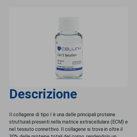
Descrizione
Il collagene di tipo I è una delle principali proteine
strutturali presenti nella matrice extracellulare (ECM) e
nel tessuto connettivo. Il collagene si trova in oltre il
30% delle proteine totali del corpo, rendendolo un