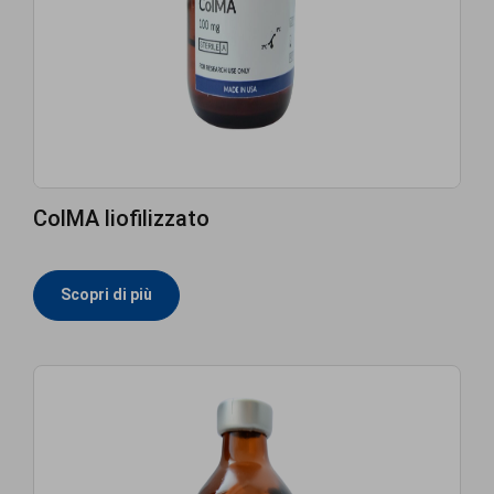
ColMA liofilizzato
Scopri di più