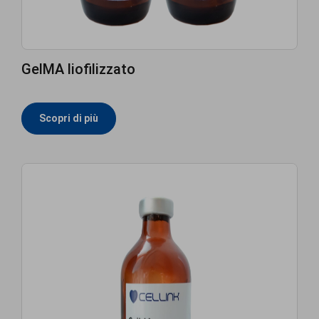
GelMA liofilizzato
Scopri di più