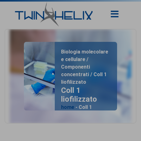
Biologia molecolare
e cellulare /
Componenti
concentrati / Coll 1
liofilizzato
Coll 1
liofilizzato
home
- Coll 1
liofilizzato