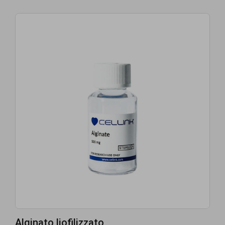
Alginato liofilizzato