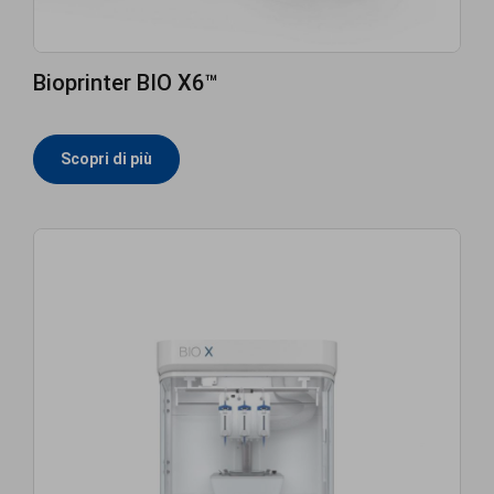
Bioprinter BIO X6™
Scopri di più