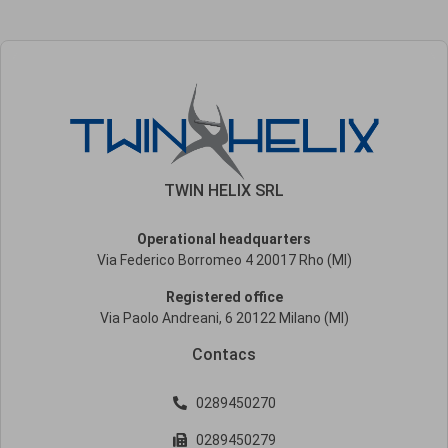
TWIN HELIX SRL
Operational headquarters
Via Federico Borromeo 4 20017 Rho (MI)
Registered office
Via Paolo Andreani, 6 20122 Milano (MI)
Contacs
0289450270
0289450279