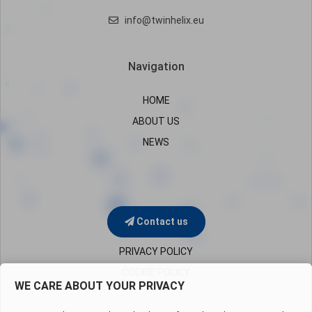
info@twinhelix.eu
Navigation
HOME
ABOUT US
NEWS
Contact us
PRIVACY POLICY
COOKIE POLICY
WE CARE ABOUT YOUR PRIVACY