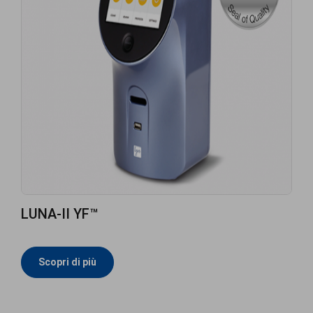
LUNA-II YF™
Scopri di più