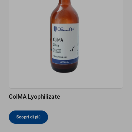
ColMA Lyophilizate
Scopri di più