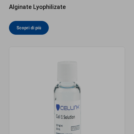
Alginate Lyophilizate
Scopri di più