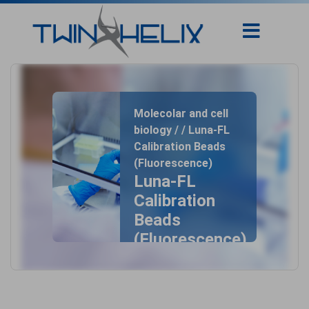
Molecolar and cell
biology / / Luna-FL
Calibration Beads
(Fluorescence)
Luna-FL
Calibration
Beads
(Fluorescence)
home
- Luna-FL
Calibration Beads
(Fluorescence)