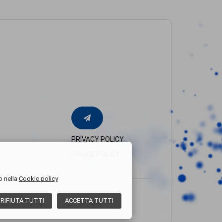
PRIVACY POLICY
COOKIE POLICY
o nella
Cookie policy
RIFIUTA
TUTTI
ACCETTA
TUTTI