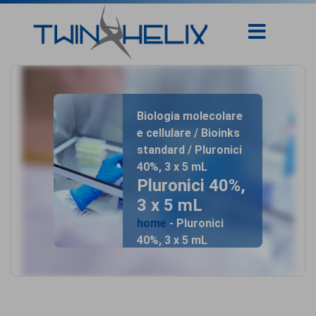
Biologia molecolare
e cellulare / Bioinks
standard / Pluronici
40%, 3 x 5 mL
Pluronici 40%,
3 x 5 mL
home
- Pluronici
40%, 3 x 5 mL