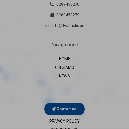
0289450270
0289450279
info@twinhelix.eu
Navigazione
HOME
CHI SIAMO
NEWS
Contattaci
PRIVACY POLICY