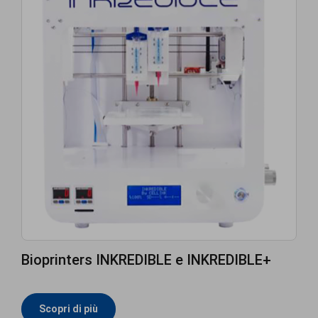
Bioprinters INKREDIBLE e INKREDIBLE+
Scopri di più