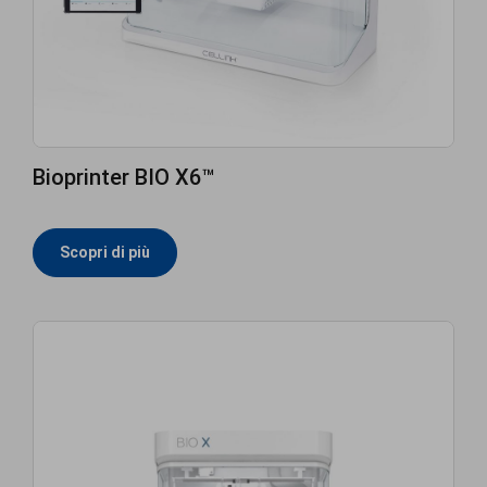
Bioprinter BIO X6™
Scopri di più