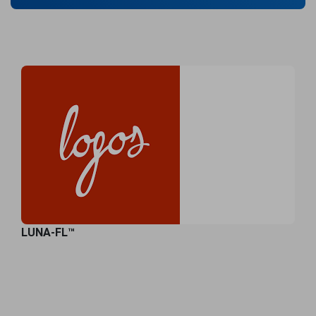
LUNA-FL™