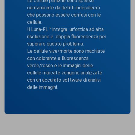
Le cellule primarie sono spesso
contaminate da detriti indesiderati
che possono essere confusi con le
cellule.
Il Luna-FL
™
integra un'ottica ad alta
risoluzione e doppia fluorescenza per
superare questo problema.
Le cellule vive/morte sono machiate
con colorante a fluorescenza
verde/rosso e le immagini delle
cellule marcate vengono analizzate
con un accurato software di analisi
delle immagini.