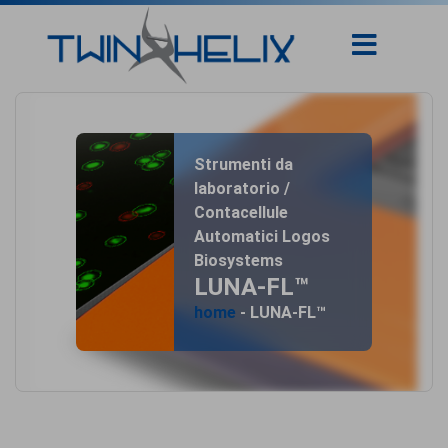
Strumenti da
laboratorio /
Contacellule
Automatici Logos
Biosystems
LUNA-FL™
home
- LUNA-FL™