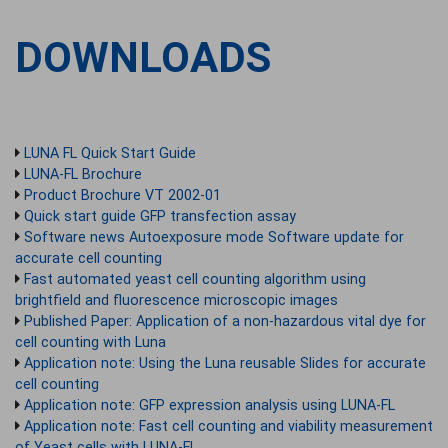
DOWNLOADS
LUNA FL Quick Start Guide
LUNA-FL Brochure
Product Brochure VT 2002-01
Quick start guide GFP transfection assay
Software news Autoexposure mode Software update for
accurate cell counting
Fast automated yeast cell counting algorithm using
brightfield and fluorescence microscopic images
Published Paper: Application of a non-hazardous vital dye for
cell counting with Luna
Application note: Using the Luna reusable Slides for accurate
cell counting
Application note: GFP expression analysis using LUNA-FL
Application note: Fast cell counting and viability measurement
of Yeast cells with LUNA-FL