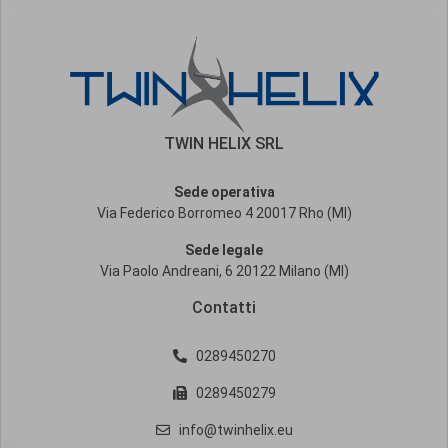
TWIN HELIX SRL
Sede operativa
Via Federico Borromeo 4 20017 Rho (MI)
Sede legale
Via Paolo Andreani, 6 20122 Milano (MI)
Contatti
0289450270
0289450279
info@twinhelix.eu