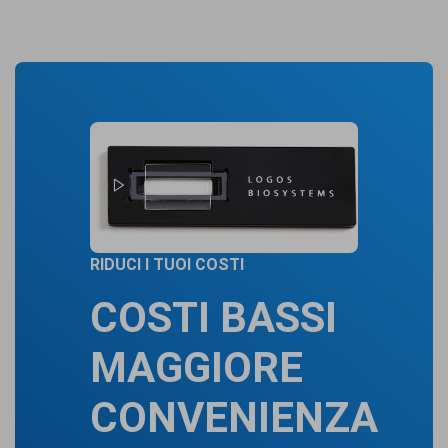
RIDUCI I TUOI COSTI
COSTI BASSI
MAGGIORE
CONVENIENZA