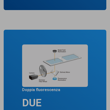
Doppia fluorescenza
DUE