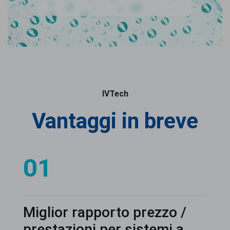
IVTech
Vantaggi in breve
01
Miglior rapporto prezzo /
prestazioni per sistemi a