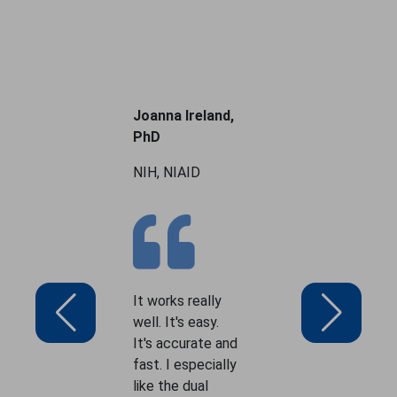
Joanna Ireland,
PhD
NIH, NIAID
It works really
well. It's easy.
It's accurate and
fast. I especially
like the dual