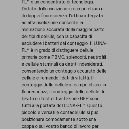
FL™ è un concentrato di tecnologia.
Dotato di illuminazione in campo chiaro e
di doppia fluorescenza, l'ottica integrata
ad alta risoluzione consente la
misurazione accurata della maggior parte
dei tipi di cellule, con la capacità di
escludere i batteri dal conteggio. Il LUNA-
FL™ è in grado di distinguere cellule
primarie come PBMC, splenociti, neutrofili
e cellule staminali da detriti indesiderati,
consentendo un conteggio accurato delle
cellule e fornendo i dati di vitalità. Il
conteggio delle cellule in campo chiaro, in
fluorescenza, il conteggio delle cellule di
lievito e i test di trasfezione GFP sono
tutti alla portata del LUNA-FL™. Questo
piccolo e versatile contacellule si può
posizionare comodamente sotto una
cappa o sul vostro banco di lavoro per