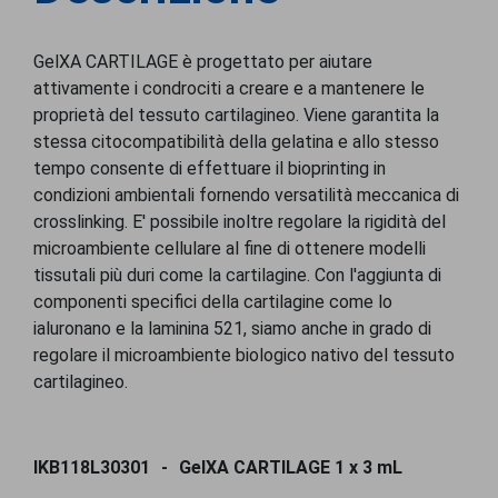
GelXA CARTILAGE è progettato per aiutare
attivamente i condrociti a creare e a mantenere le
proprietà del tessuto cartilagineo. Viene garantita la
stessa citocompatibilità della gelatina e allo stesso
tempo consente di effettuare il bioprinting in
condizioni ambientali fornendo versatilità meccanica di
crosslinking. E' possibile inoltre regolare la rigidità del
microambiente cellulare al fine di ottenere modelli
tissutali più duri come la cartilagine. Con l'aggiunta di
componenti specifici della cartilagine come lo
ialuronano e la laminina 521, siamo anche in grado di
regolare il microambiente biologico nativo del tessuto
cartilagineo.
IKB118L30301
GelXA CARTILAGE 1 x 3 mL