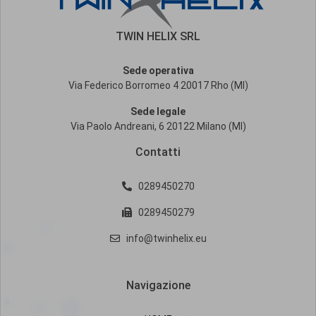
TWIN HELIX SRL
Sede operativa
Via Federico Borromeo 4 20017 Rho (MI)
Sede legale
Via Paolo Andreani, 6 20122 Milano (MI)
Contatti
0289450270
0289450279
info@twinhelix.eu
Navigazione