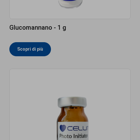
Glucomannano - 1 g
Scopri di più