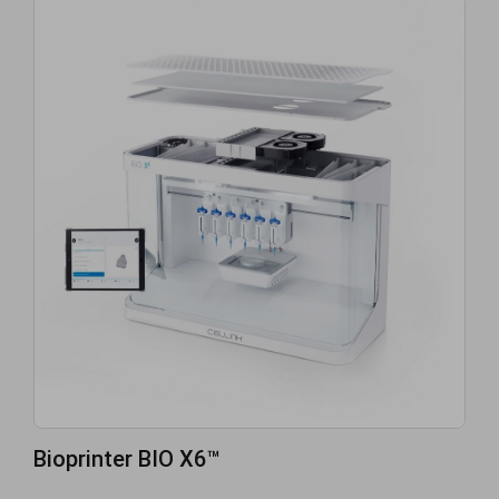
Bioprinter BIO X6™