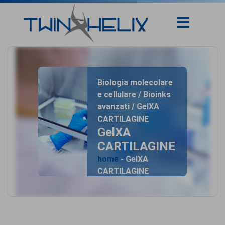
Biologia molecolare
e cellulare / Bioinks
avanzati / GelXA
CARTILAGINE
GelXA
CARTILAGINE
home
- GelXA
CARTILAGINE