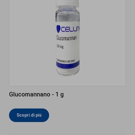
Glucomannano - 1 g
Scopri di più