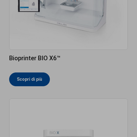
Bioprinter BIO X6™
Scopri di più