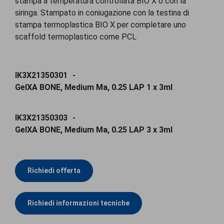
stampa a temperatura controllata BIO X o con la
siringa. Stampato in coniugazione con la testina di
stampa termoplastica BIO X per completare uno
scaffold termoplastico come PCL
IK3X21350301
GelXA BONE, Medium Ma, 0.25 LAP 1 x 3ml
IK3X21350303
GelXA BONE, Medium Ma, 0.25 LAP 3 x 3ml
Richiedi offerta
Richiedi informazioni tecniche