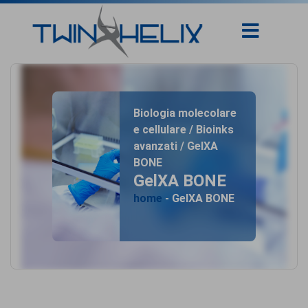
Biologia molecolare
e cellulare / Bioinks
avanzati / GelXA
BONE
GelXA BONE
home
- GelXA BONE