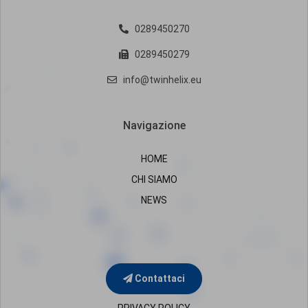
0289450270
0289450279
info@twinhelix.eu
Navigazione
HOME
CHI SIAMO
NEWS
Contattaci