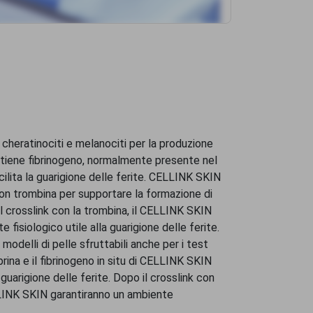
 cheratinociti e melanociti per la produzione
contiene fibrinogeno, normalmente presente nel
ilita la guarigione delle ferite. CELLINK SKIN
con trombina per supportare la formazione di
l crosslink con la trombina, il CELLINK SKIN
 fisiologico utile alla guarigione delle ferite.
modelli di pelle sfruttabili anche per i test
brina e il fibrinogeno in situ di CELLINK SKIN
guarigione delle ferite. Dopo il crosslink con
ELLINK SKIN garantiranno un ambiente