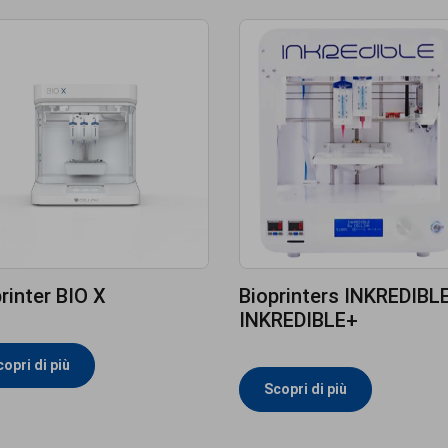
rinter BIO X
Bioprinters INKREDIBLE
INKREDIBLE+
opri di più
Scopri di più