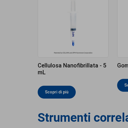
Cellulosa Nanofibrillata - 5
Gom
mL
Sc
Scopri di più
Strumenti correl