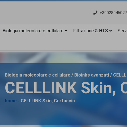
+39028945027
Biologia molecolare e cellulare
Filtrazione & HTS
Servi
Biologia molecolare e cellulare / Bioinks avanzati / CELL
CELLLINK Skin, 
home
- CELLLINK Skin, Cartuccia