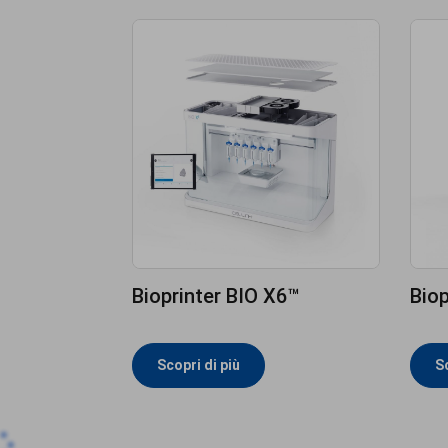
Bioprinter BIO X6™
Biop
Scopri di più
Sc