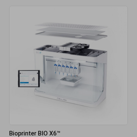
Bioprinter BIO X6™