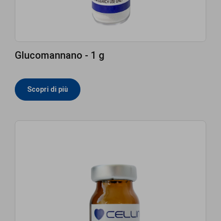
Glucomannano - 1 g
Scopri di più