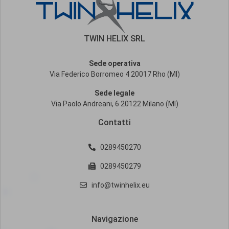
TWIN HELIX SRL
Sede operativa
Via Federico Borromeo 4 20017 Rho (MI)
Sede legale
Via Paolo Andreani, 6 20122 Milano (MI)
Contatti
0289450270
0289450279
info@twinhelix.eu
Navigazione