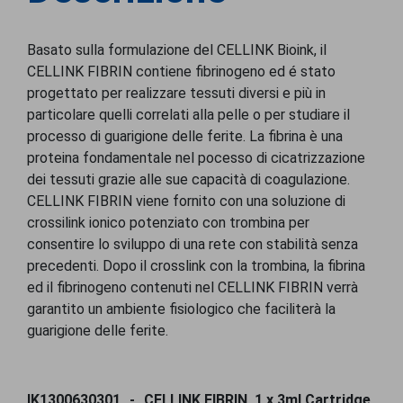
Basato sulla formulazione del CELLINK Bioink, il
CELLINK FIBRIN contiene fibrinogeno ed é stato
progettato per realizzare tessuti diversi e più in
particolare quelli correlati alla pelle o per studiare il
processo di guarigione delle ferite. La fibrina è una
proteina fondamentale nel pocesso di cicatrizzazione
dei tessuti grazie alle sue capacità di coagulazione.
CELLINK FIBRIN viene fornito con una soluzione di
crossilink ionico potenziato con trombina per
consentire lo sviluppo di una rete con stabilità senza
precedenti. Dopo il crosslink con la trombina, la fibrina
ed il fibrinogeno contenuti nel CELLINK FIBRIN verrà
garantito un ambiente fisiologico che faciliterà la
guarigione delle ferite.
IK1300630301
CELLINK FIBRIN, 1 x 3ml Cartridge