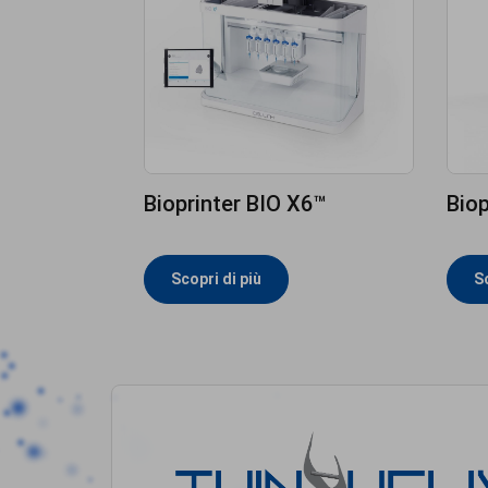
Bioprinter BIO X6™
Biop
Scopri di più
Sc