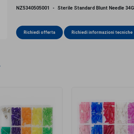
NZ5340505001
Sterile Standard Blunt Needle 34G
Richiedi offerta
Richiedi informazioni tecniche
i