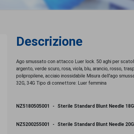
Descrizione
Ago smussato con attacco Luer lock. 50 aghi per scatola,
argento, verde scuro, rosa, viola, blu, arancio, rosso, tras
polipropilene, acciaio inossidabile Misura dell'ago smuss
32G, 34G Tipo di connettore: Luer femmina
NZ5180505001
Sterile Standard Blunt Needle 18G
NZ5200255001
Sterile Standard Blunt Needle 20G