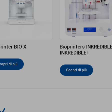
rinter BIO X
Bioprinters INKREDIBLE
INKREDIBLE+
opri di più
Scopri di più