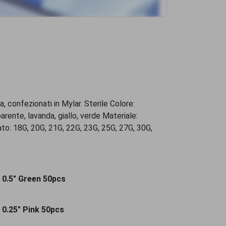
 confezionati in Mylar. Sterile Colore:
parente, lavanda, giallo, verde Materiale:
ato: 18G, 20G, 21G, 22G, 23G, 25G, 27G, 30G,
 0.5" Green 50pcs
 0.25" Pink 50pcs