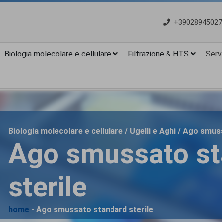
+39028945027
Biologia molecolare e cellulare
Filtrazione & HTS
Servi
Biologia molecolare e cellulare / Ugelli e Aghi / Ago smu
Ago smussato st
sterile
home
- Ago smussato standard sterile