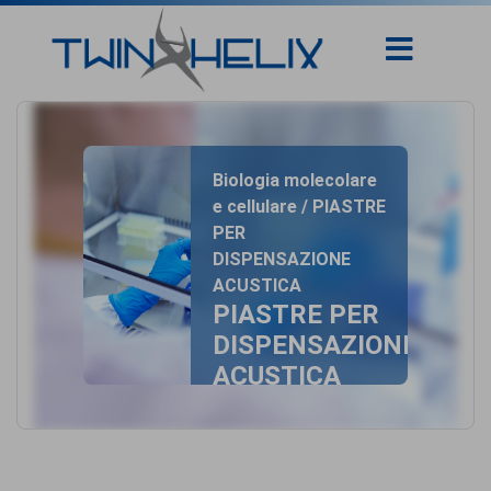
Biologia molecolare
e cellulare / PIASTRE
PER
DISPENSAZIONE
ACUSTICA
PIASTRE PER
DISPENSAZIONE
ACUSTICA
home
- PIASTRE PER
DISPENSAZIONE
ACUSTICA