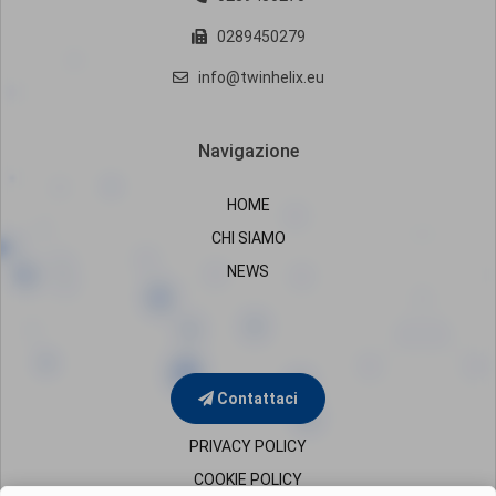
0289450279
info@twinhelix.eu
Navigazione
HOME
CHI SIAMO
NEWS
Contattaci
PRIVACY POLICY
COOKIE POLICY