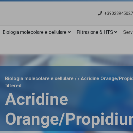
+39028945027
Biologia molecolare e cellulare
Filtrazione & HTS
Servi
Biologia molecolare e cellulare / / Acridine Orange/Propid
filtered
Acridine
Orange/Propidiu