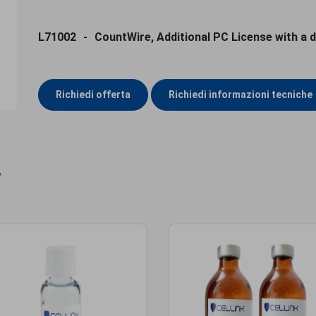
L71002
CountWire, Additional PC License with a 
Richiedi offerta
Richiedi informazioni tecniche
i