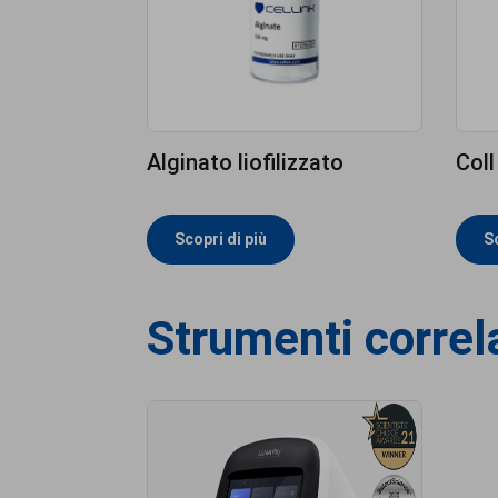
Alginato liofilizzato
Coll
Scopri di più
Sc
Strumenti correl