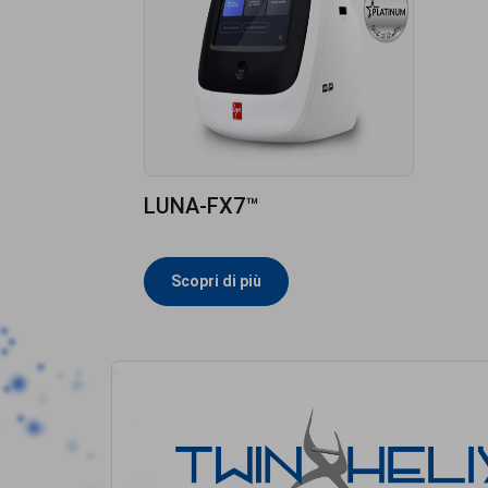
LUNA-FX7™
Scopri di più