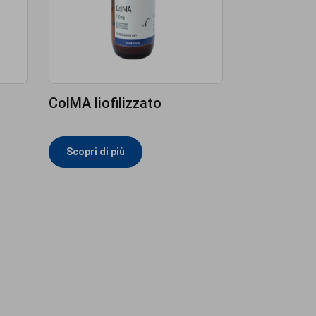
ColMA liofilizzato
Scopri di più