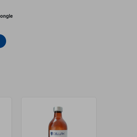
dongle