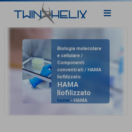
Biologia molecolare
e cellulare /
Componenti
concentrati / HAMA
liofilizzato
HAMA
liofilizzato
home
- HAMA
liofilizzato