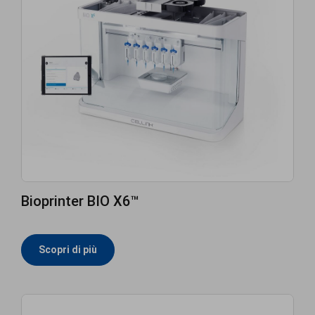
Bioprinter BIO X6™
Scopri di più