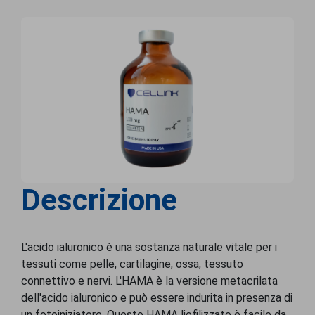
Descrizione
L'acido ialuronico è una sostanza naturale vitale per i
tessuti come pelle, cartilagine, ossa, tessuto
connettivo e nervi. L'HAMA è la versione metacrilata
dell'acido ialuronico e può essere indurita in presenza di
un fotoiniziatore. Questo HAMA liofilizzato è facile da