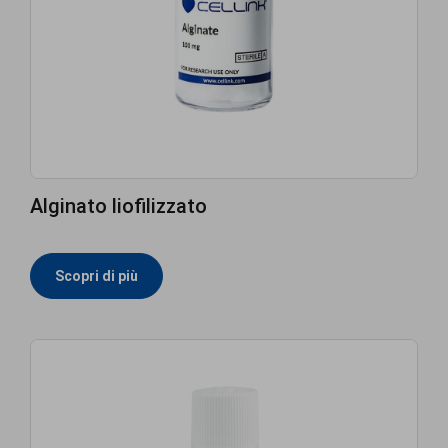
Alginato liofilizzato
Scopri di più