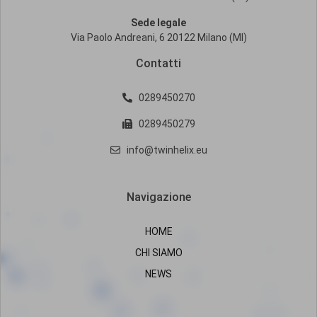
Sede legale
Via Paolo Andreani, 6 20122 Milano (MI)
Contatti
0289450270
0289450279
info@twinhelix.eu
Navigazione
HOME
CHI SIAMO
NEWS