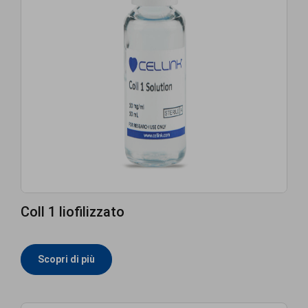
Coll 1 liofilizzato
Scopri di più