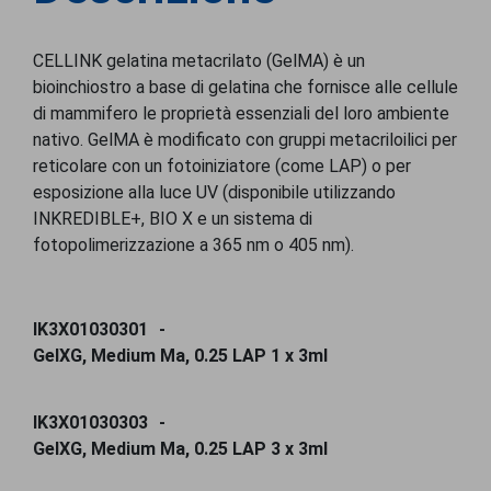
CELLINK gelatina metacrilato (GelMA) è un
bioinchiostro a base di gelatina che fornisce alle cellule
di mammifero le proprietà essenziali del loro ambiente
nativo. GelMA è modificato con gruppi metacriloilici per
reticolare con un fotoiniziatore (come LAP) o per
esposizione alla luce UV (disponibile utilizzando
INKREDIBLE+, BIO X e un sistema di
fotopolimerizzazione a 365 nm o 405 nm).
IK3X01030301
GelXG, Medium Ma, 0.25 LAP 1 x 3ml
IK3X01030303
GelXG, Medium Ma, 0.25 LAP 3 x 3ml