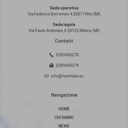
Sede operativa
Via Federico Borromeo 4 20017 Rho (MI)
Sede legale
Via Paolo Andreani, 6 20122 Milano (MI)
Contatti
0289450270
0289450279
info@twinhelix.eu
Navigazione
HOME
CHI SIAMO
NEWS