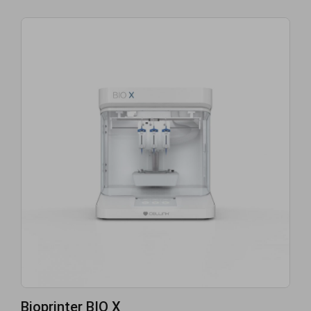
Bioprinter BIO X