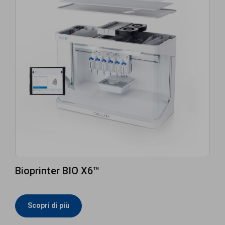
Bioprinter BIO X6™
Scopri di più