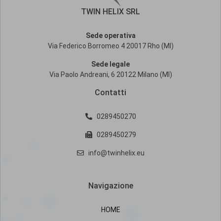
TWIN HELIX SRL
Sede operativa
Via Federico Borromeo 4 20017 Rho (MI)
Sede legale
Via Paolo Andreani, 6 20122 Milano (MI)
Contatti
0289450270
0289450279
info@twinhelix.eu
Navigazione
HOME