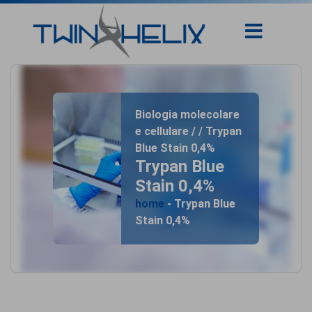
Biologia molecolare
e cellulare / / Trypan
Blue Stain 0,4%
Trypan Blue
Stain 0,4%
home
- Trypan Blue
Stain 0,4%