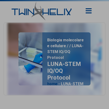
Biologia molecolare
e cellulare / / LUNA-
STEM IQ/OQ
Protocol
LUNA-STEM
IQ/OQ
Protocol
home
- LUNA-STEM
IQ/OQ Protocol