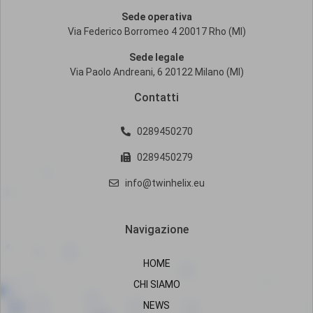
Sede operativa
Via Federico Borromeo 4 20017 Rho (MI)
Sede legale
Via Paolo Andreani, 6 20122 Milano (MI)
Contatti
0289450270
0289450279
info@twinhelix.eu
Navigazione
HOME
CHI SIAMO
NEWS