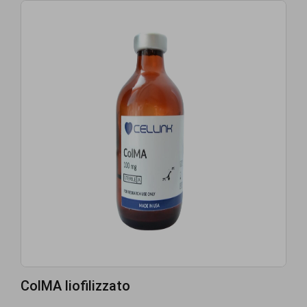
ColMA liofilizzato