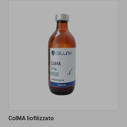
ColMA liofilizzato