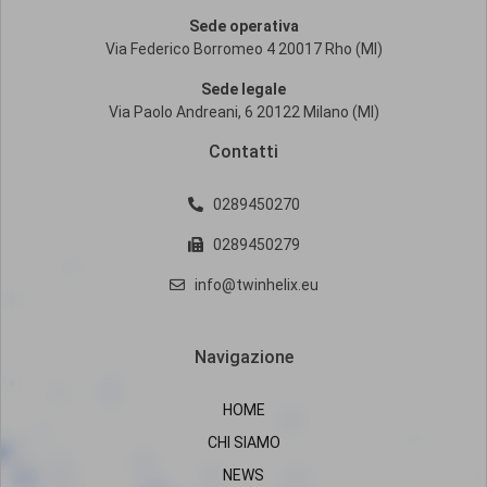
Sede operativa
Via Federico Borromeo 4 20017 Rho (MI)
Sede legale
Via Paolo Andreani, 6 20122 Milano (MI)
Contatti
0289450270
0289450279
info@twinhelix.eu
Navigazione
HOME
CHI SIAMO
NEWS