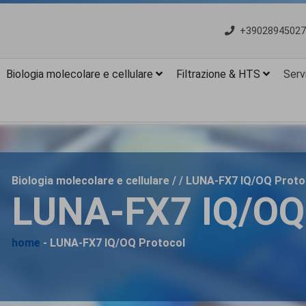
+39028945027
Biologia molecolare e cellulare
Filtrazione & HTS
Servi
Biologia molecolare e cellulare / / LUNA-FX7 IQ/OQ Proto
LUNA-FX7 IQ/OQ 
home
- LUNA-FX7 IQ/OQ Protocol