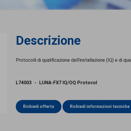
Descrizione
Protocolli di qualificazione dell’installazione (IQ) e di qu
L74003
LUNA-FX7 IQ/OQ Protocol
Richiedi offerta
Richiedi informazioni tecniche