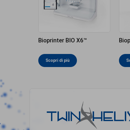
Bioprinter BIO X6™
Biop
Scopri di più
Sc