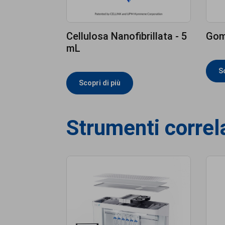
Cellulosa Nanofibrillata - 5
Gom
mL
Sc
Scopri di più
Strumenti correl