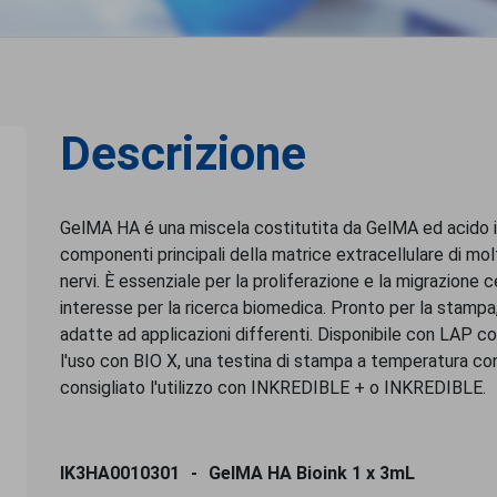
Descrizione
GelMA HA é una miscela costitutita da GelMA ed acido ia
componenti principali della matrice extracellulare di molti
nervi. È essenziale per la proliferazione e la migrazione 
interesse per la ricerca biomedica. Pronto per la stampa
adatte ad applicazioni differenti. Disponibile con LAP co
l'uso con BIO X, una testina di stampa a temperatura con
consigliato l'utilizzo con INKREDIBLE + o INKREDIBLE.
IK3HA0010301
GelMA HA Bioink 1 x 3mL