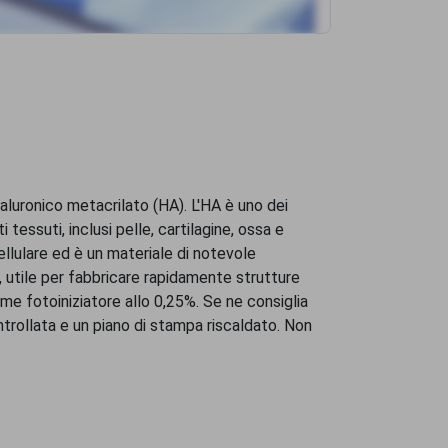
luronico metacrilato (HA). L'HA è uno dei
 tessuti, inclusi pelle, cartilagine, ossa e
cellulare ed è un materiale di notevole
, utile per fabbricare rapidamente strutture
me fotoiniziatore allo 0,25%. Se ne consiglia
trollata e un piano di stampa riscaldato. Non