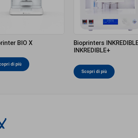
rinter BIO X
Bioprinters INKREDIBLE
INKREDIBLE+
opri di più
Scopri di più