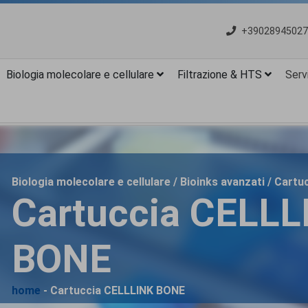
+39028945027
Biologia molecolare e cellulare
Filtrazione & HTS
Servi
Biologia molecolare e cellulare / Bioinks avanzati / Car
Cartuccia CELLL
BONE
home
- Cartuccia CELLLINK BONE