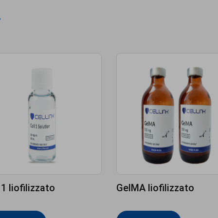
i
 1 liofilizzato
GelMA liofilizzato