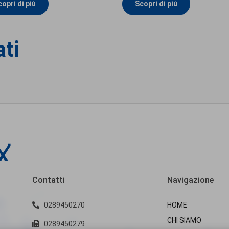
opri di più
Scopri di più
ati
Contatti
Navigazione
0289450270
HOME
CHI SIAMO
0289450279