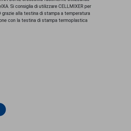
elXA. Si consiglia di utilizzare CELLMIXER per
D grazie alla testina di stampa a temperatura
ione con la testina di stampa termoplastica