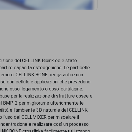
zione del CELLINK Bioink ed é stato
mpartire capacità osteogeniche. Le particelle
nterno di CELLINK BONE per garantire una
so con cellule e applicazioni che prevedono
nsizione osso-legamento o osso-cartilagine.
se per la realizzazione di strutture ossee e
il BMP-2 per migliorarne ulteriormente le
ilità e l'ambiente 3D naturale del CELLINK
mo l'uso del CELLMIXER per miscelare il
ncentrazione e realizzare così un processo
LLINK BONE crosslinka facilmente utilizzando