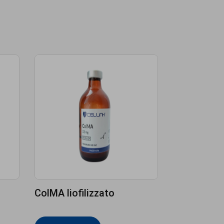
ColMA liofilizzato