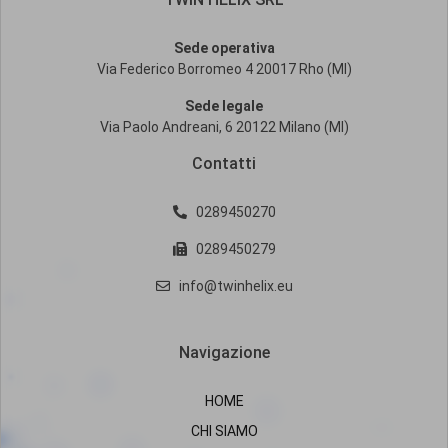
Sede operativa
Via Federico Borromeo 4 20017 Rho (MI)
Sede legale
Via Paolo Andreani, 6 20122 Milano (MI)
Contatti
0289450270
0289450279
info@twinhelix.eu
Navigazione
HOME
CHI SIAMO