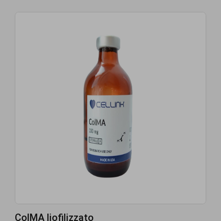
ColMA liofilizzato