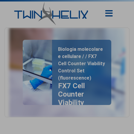
Biologia molecolare
e cellulare / / FX7
Cell Counter Viability
Control Set
(fluorescence)
FX7 Cell
Counter
Viability
Control Set
(fluorescence)
home
- FX7 Cell