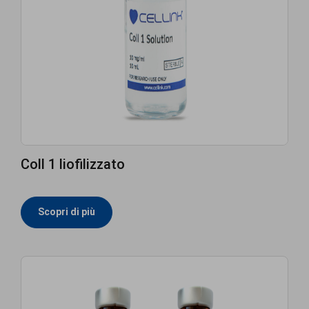
Coll 1 liofilizzato
Scopri di più